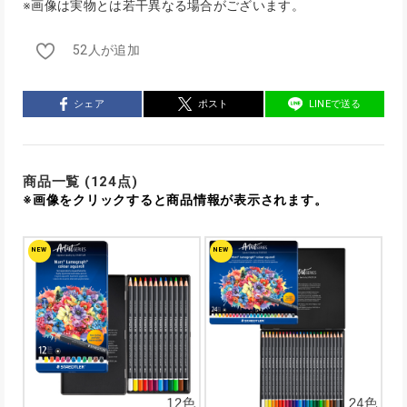
※画像は実物とは若干異なる場合がございます。
52人が追加
シェア
ポスト
LINEで送る
商品一覧 (124点)
※画像をクリックすると商品情報が表示されます。
NEW
NEW