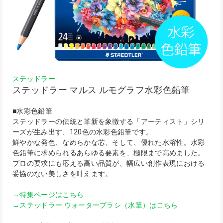
ステッドラー
ステッドラー マルス ルモグラフ水彩色鉛筆
■水彩色鉛筆
ステッドラーの伝統と革新を象徴する「アーティスト」シリ
ーズが生み出す、120色の水彩色鉛筆です。
鮮やかな発色、なめらかな芯、そして、優れた水溶性。水彩
色鉛筆に求められるあらゆる要素を、極限まで高めました。
プロの要求にも応える高い品質が、幅広い創作表現における
妥協のない美しさを叶えます。
→特集ページはこちら
→ステッドラー ウォーターブラシ（水筆）はこちら