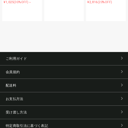
¥1,025
¥2,816
(30%OFF)～
(20%OFF)
ご利用ガイド
会員規約
配送料
お支払方法
受け渡し方法
特定商取引法に基づく表記