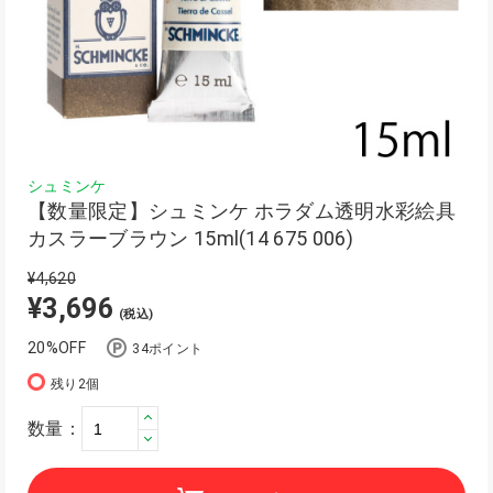
シュミンケ
【数量限定】シュミンケ ホラダム透明水彩絵具
カスラーブラウン 15ml(14 675 006)
¥4,620
¥3,696
(税込)
20%OFF
34ポイント
残り2個
数量：