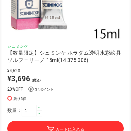
シュミンケ
【数量限定】シュミンケ ホラダム透明水彩絵具
ソルフェリーノ 15ml(14 375 006)
¥4,620
¥3,696
(税込)
20%OFF
34ポイント
残り3個
数量：
カートに入れる