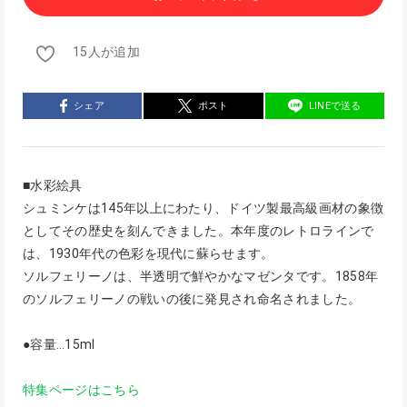
15人が追加
シェア
ポスト
LINEで送る
■水彩絵具
シュミンケは145年以上にわたり、ドイツ製最高級画材の象徴
としてその歴史を刻んできました。本年度のレトロラインで
は、1930年代の色彩を現代に蘇らせます。
ソルフェリーノは、半透明で鮮やかなマゼンタです。1858年
のソルフェリーノの戦いの後に発見され命名されました。
●容量…15ml
特集ページはこちら