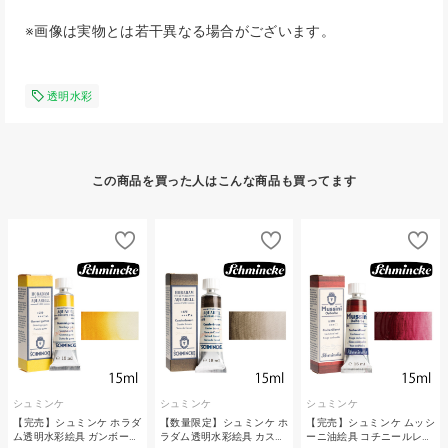
※画像は実物とは若干異なる場合がございます。
透明水彩
この商品を買った人はこんな商品も買ってます
シュミンケ
シュミンケ
シュミンケ
【完売】シュミンケ ホラダ
【数量限定】シュミンケ ホ
【完売】シュミンケ ムッシ
ム透明水彩絵具 ガンボー…
ラダム透明水彩絵具 カス…
ーニ油絵具 コチニールレ…