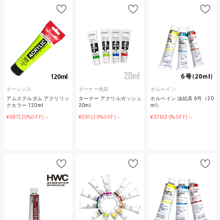
ターレンス
ターナー色彩
ホルベイン
アムステルダム アクリリッ
ターナー アクリルガッシュ
ホルベイン 油絵具 6号（20
クカラー 120ml
20ml
ml）
¥687
¥291
¥270
(20%OFF)～
(20%OFF)～
(30%OFF)～