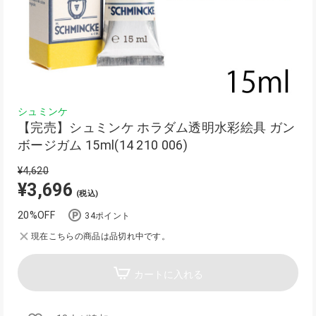
シュミンケ
【完売】シュミンケ ホラダム透明水彩絵具 ガン
ボージガム 15ml(14 210 006)
¥4,620
¥3,696
(税込)
20%OFF
34ポイント
現在こちらの商品は品切れ中です。
カートに入れる