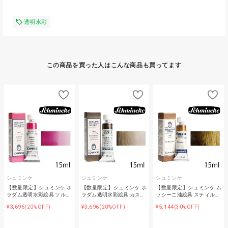
透明水彩
この商品を買った人はこんな商品も買ってます
シュミンケ
シュミンケ
シュミンケ
【数量限定】シュミンケ ホ
【数量限定】シュミンケ ホ
【数量限定】シュミンケ ム
ラダム透明水彩絵具 ソル…
ラダム透明水彩絵具 カス…
ッシーニ油絵具 スティル…
¥3,696
¥3,696
¥5,144
(20%OFF)
(20%OFF)
(30%OFF)