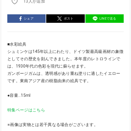
13人が追加
シェア
ポスト
LINEで送る
■水彩絵具
シュミンケは145年以上にわたり、ドイツ製最高級画材の象徴
としてその歴史を刻んできました。本年度のレトロラインで
は、1930年代の色彩を現代に蘇らせます。
ガンボージガムは、透明感があり重ね塗りに適したイエロー
です。東南アジア産の樹脂由来の絵具です。
●容量…15ml
特集ページはこちら
※画像は実物とは若干異なる場合がございます。