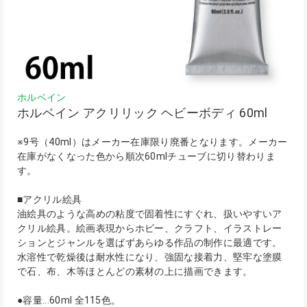
ホルベイン
ホルベイン アクリリック ヘビーボディ 60ml
※9号（40ml）はメーカー在庫限り廃番となります。メーカー
在庫がなくなった色から順次60mlチューブに切り替わりま
す。
■アクリル絵具
油絵具のような高めの粘度で固着性にすぐれ、扱いやすいア
クリル絵具。絵画表現からホビー、クラフト、イラストレー
ションとジャンルを選ばずあらゆる作品の制作に最適です。
水溶性で乾燥後は耐水性になり、強固な接着力、堅牢な塗膜
で石、布、木等ほとんどの素材の上に描画できます。
●容量...60ml 全115色。