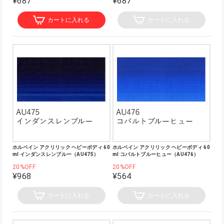
¥687
¥687
カートに入れる
カートに入れる
ホルベイン アクリリック ヘビーボディ 60
ホルベイン アクリリック ヘビーボディ 60
ml インダンスレンブルー（AU475）
ml コバルトブルーヒュー（AU476）
20%OFF
20%OFF
¥968
¥564
カートに入れる
カートに入れる