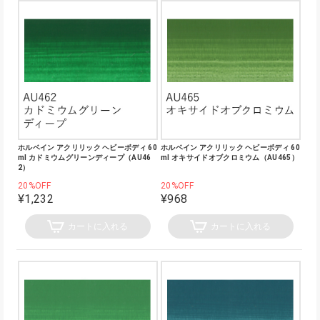
ホルベイン アクリリック ヘビーボディ 60
ホルベイン アクリリック ヘビーボディ 60
ml カドミウムグリーンディープ（AU46
ml オキサイドオブクロミウム（AU465）
2）
20%OFF
20%OFF
¥1,232
¥968
カートに入れる
カートに入れる