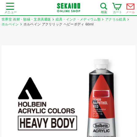
メニュー
カート
メール
検索
世界堂 画材・額縁・文房具通販
絵具・インク・メディウム類
アクリル絵具
ホルベイン
ホルベイン アクリリック ヘビーボディ 60ml