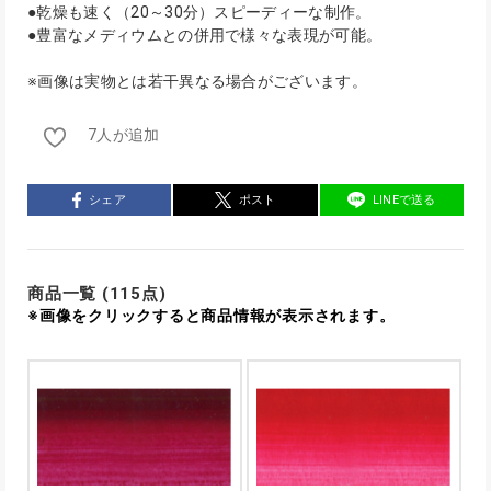
●乾燥も速く（20～30分）スピーディーな制作。
●豊富なメディウムとの併用で様々な表現が可能。
※画像は実物とは若干異なる場合がございます。
7人が追加
シェア
ポスト
LINEで送る
商品一覧 (115点)
※画像をクリックすると商品情報が表示されます。