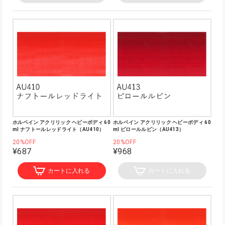
ホルベイン アクリリック ヘビーボディ 60
ホルベイン アクリリック ヘビーボディ 60
ml ナフトールレッドライト（AU410）
ml ピロールルビン（AU413）
20%OFF
20%OFF
¥687
¥968
カートに入れる
カートに入れる