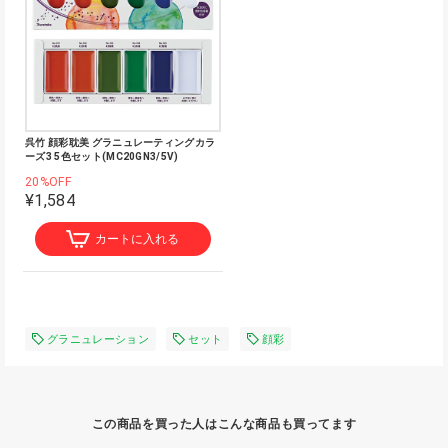
呉竹 顔彩耽美 グラニュレーティングカラ
ーズ3 5色セット(MC20GN3/5V)
20%OFF
¥1,584
カートに入れる
グラニュレーション
セット
顔彩
この商品を買った人はこんな商品も買ってます