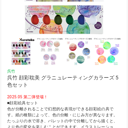
呉竹
呉竹 顔彩耽美 グラニュレーティングカラーズ 5
色セット
2025.05 第二弾登場！
■顔彩絵具セット
色が分離されることで幻想的な表現ができる顔彩絵の具で
す。紙の種類によって、色の分離・にじみ方が異なります。
たっぷりの水で溶き、パレットの中で分離してから描くと、
より色の変化を楽しむことができます。イラストレーショ