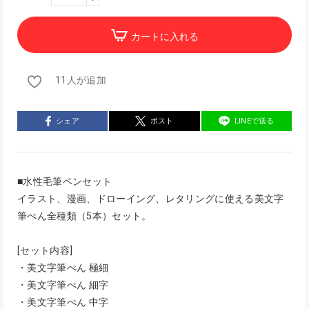
カートに入れる
11人が追加
シェア
ポスト
LINEで送る
■水性毛筆ペンセット
イラスト、漫画、ドローイング、レタリングに使える美文字
筆ぺん全種類（5本）セット。
[セット内容]
・美文字筆ぺん 極細
・美文字筆ぺん 細字
・美文字筆ぺん 中字