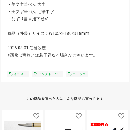
・美文字筆ぺん 太字
・美文字筆ぺん 毛筆中字
・なぞり書き用下絵×1
商品（外装）サイズ：W105×H180×D18mm
2026.08.01 価格改定
※画像は実物とは若干異なる場合がございます。
イラスト
インクトーバー
コミック
この商品を買った人はこんな商品も買ってます