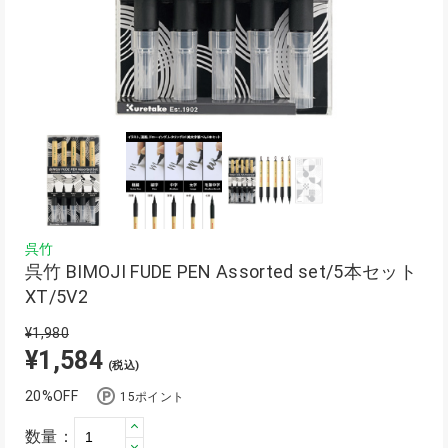
呉竹
呉竹 BIMOJI FUDE PEN Assorted set/5本セット
XT/5V2
¥1,980
¥1,584
(税込)
20%OFF
15ポイント
数量：