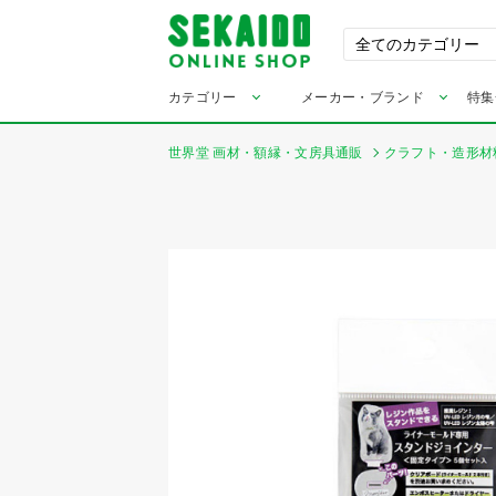
カテゴリー
メーカー・ブランド
特集
世界堂 画材・額縁・文房具通販
クラフト・造形材