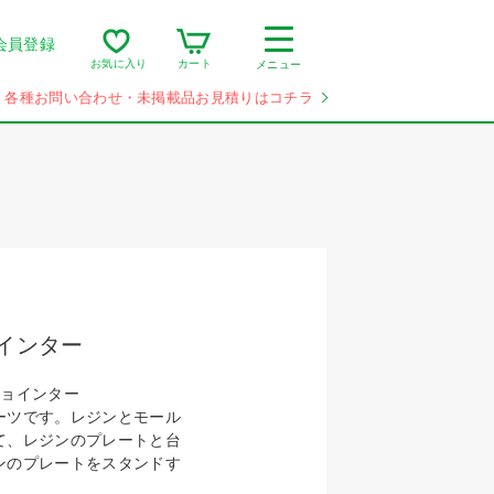
会員登録
カート
お気に入り
メニュー
各種お問い合わせ・未掲載品お見積りはコチラ
インター
ジョインター
ーツです。レジンとモール
て、レジンのプレートと台
ンのプレートをスタンドす