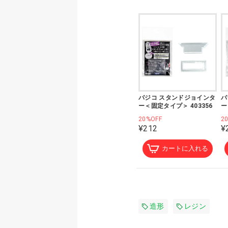
パジコ スタンドジョインタ
パ
ー＜固定タイプ＞ 403356
ー
20%OFF
2
¥212
¥
カートに入れる
造形
レジン