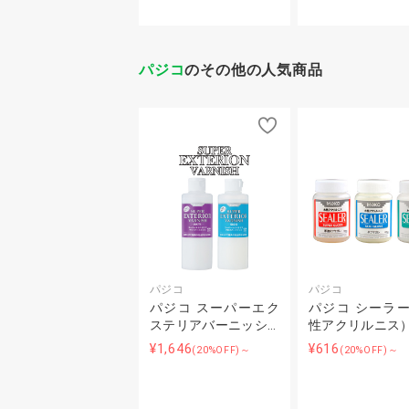
パジコ
のその他の人気商品
パジコ
パジコ
パジコ スーパーエク
パジコ シーラ
ステリアバーニッシ…
性アクリルニス
¥1,646
¥616
(20%OFF)～
(20%OFF)～