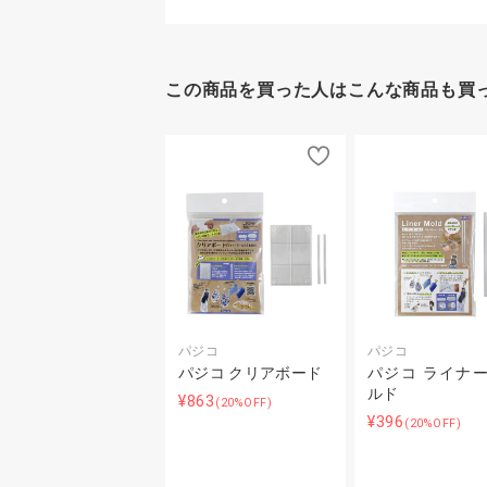
この商品を買った人はこんな商品も買
パジコ
パジコ
パジコ クリアボード
パジコ ライナ
ルド
¥863
(20%OFF)
¥396
(20%OFF)