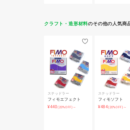
クラフト・造形材料
のその他の人気商
ステッドラー
ステッドラー
フィモエフェクト
フィモソフト
¥440
¥484
(20%OFF)～
(20%OFF)～