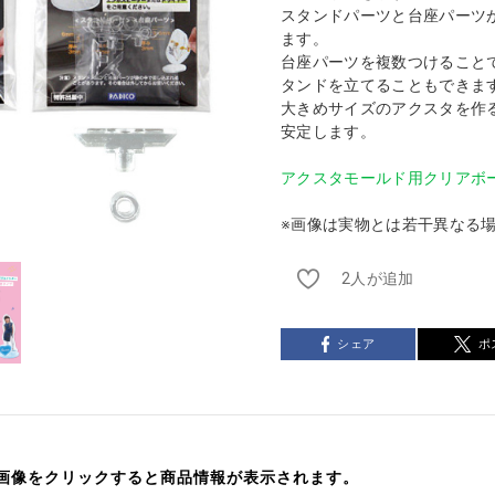
スタンドパーツと台座パーツ
ます。
台座パーツを複数つけること
タンドを立てることもできま
大きめサイズのアクスタを作
安定します。
アクスタモールド用クリアボ
※画像は実物とは若干異なる
2人が追加
シェア
ポ
画像をクリックすると商品情報が表示されます。