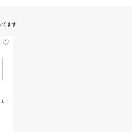
ってます
ーモー