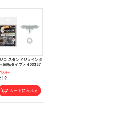
ジコ スタンドジョインタ
＜回転タイプ＞ 403357
0%OFF
212
カートに入れる