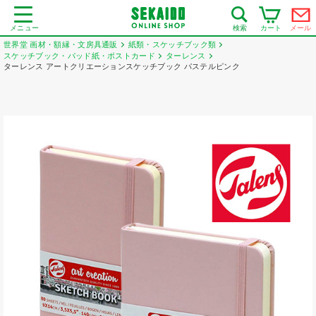
メニュー
カート
メール
検索
世界堂 画材・額縁・文房具通販
紙類・スケッチブック類
スケッチブック・パッド紙・ポストカード
ターレンス
ターレンス アートクリエーションスケッチブック パステルピンク