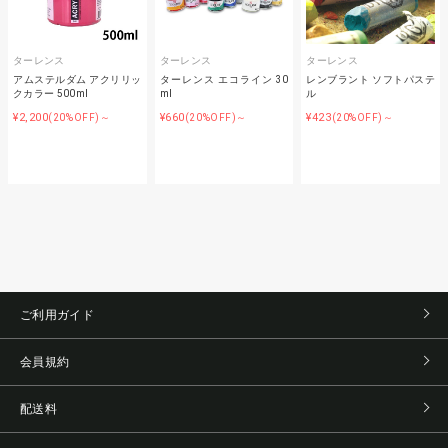
ターレンス
ターレンス
ターレンス
アムステルダム アクリリッ
ターレンス エコライン 30
レンブラント ソフトパステ
クカラー 500ml
ml
ル
¥2,200
¥660
¥423
(20%OFF)～
(20%OFF)～
(20%OFF)～
ご利用ガイド
会員規約
配送料