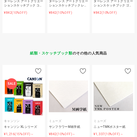
ターレンス アートクリエー
ターレンス アートクリエー
ターレンス アートクリエー
ションスケッチブック コ…
ションスケッチブック レ…
ションスケッチブック ゴ…
¥842
¥842
¥842
(10%OFF)
(10%OFF)
(10%OFF)
紙類・スケッチブック類
のその他の人気商品
SALE
キャンソン
ミューズ
ミューズ
キャンソン XLシリーズ
サンフラワーM画学紙
ニューTMKポスター紙
¥1,216
¥842
¥1,337
(15%OFF)～
(10%OFF)～
(10%OFF)～