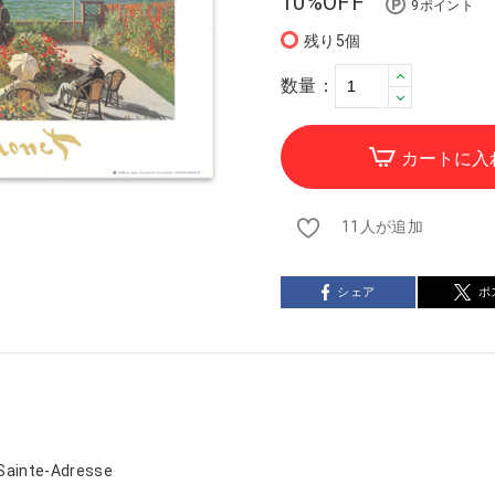
10%OFF
9ポイント
残り5個
数量：
カートに入
11人が追加
シェア
ポ
ainte-Adresse