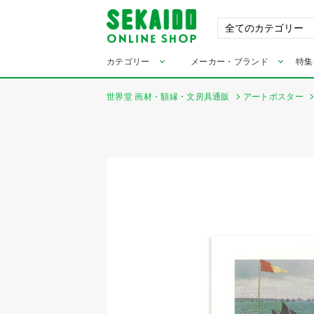
カテゴリー
メーカー・ブランド
特集
世界堂 画材・額縁・文房具通販
アートポスター