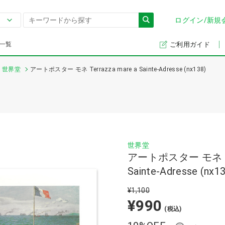
ログイン/新規
一覧
ご利用ガイド
世界堂
アートポスター モネ Terrazza mare a Sainte-Adresse (nx138)
世界堂
アートポスター モネ Ter
Sainte-Adresse (nx1
¥1,100
¥990
(税込)