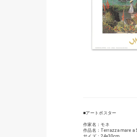
■アートポスター
作家名：モネ
作品名：Terrazza mare a S
サイズ：24×30cm