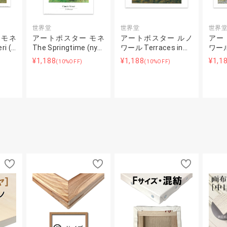
世界堂
世界堂
世界
 モネ
アートポスター モネ
アートポスター ルノ
アー
ri (…
The Springtime (ny…
ワール Terraces in…
ワール 
¥1,188
¥1,188
¥1,1
(10%OFF)
(10%OFF)