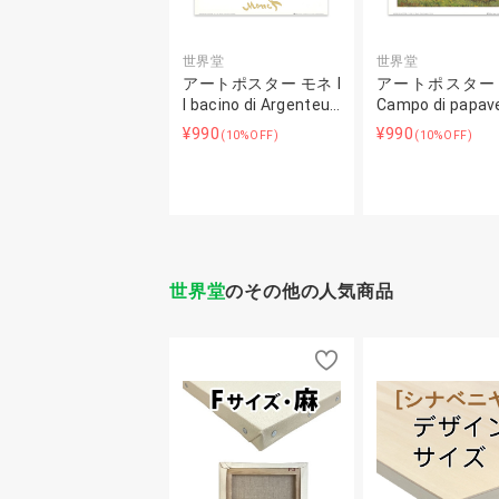
世界堂
世界堂
アートポスター モネ I
アートポスター
l bacino di Argenteu…
Campo di papave
¥990
¥990
(10%OFF)
(10%OFF)
世界堂
のその他の人気商品