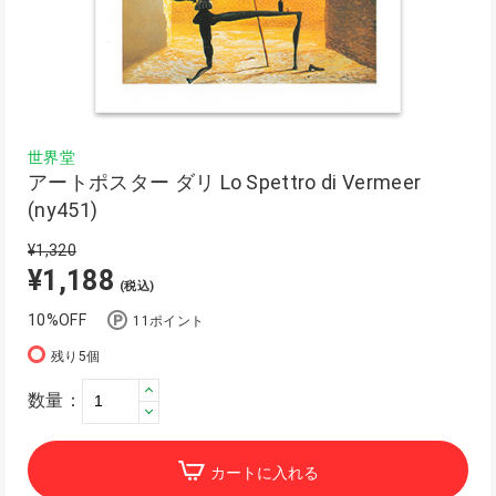
世界堂
アートポスター ダリ Lo Spettro di Vermeer
(ny451)
¥1,320
¥1,188
(税込)
10%OFF
11ポイント
残り5個
数量：
カートに入れる