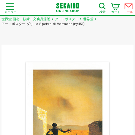
メニュー
カート
メール
検索
世界堂 画材・額縁・文房具通販
アートポスター
世界堂
アートポスター ダリ Lo Spettro di Vermeer (ny451)