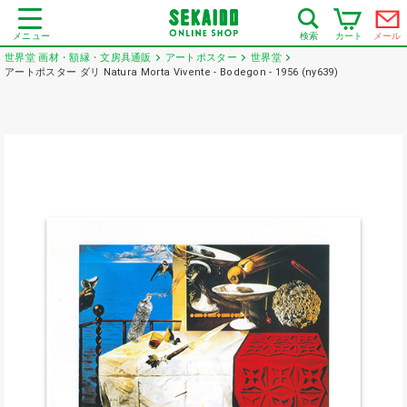
メニュー
カート
メール
検索
世界堂 画材・額縁・文房具通販
アートポスター
世界堂
アートポスター ダリ Natura Morta Vivente - Bodegon - 1956 (ny639)