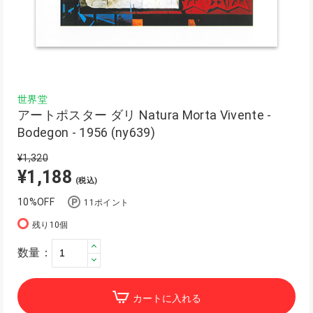
世界堂
アートポスター ダリ Natura Morta Vivente -
Bodegon - 1956 (ny639)
¥1,320
¥1,188
(税込)
10%OFF
11ポイント
残り10個
数量：
カートに入れる