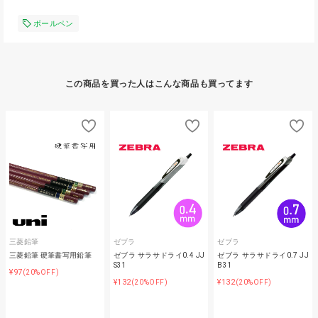
ボールペン
この商品を買った人はこんな商品も買ってます
三菱鉛筆
ゼブラ
ゼブラ
三菱鉛筆 硬筆書写用鉛筆
ゼブラ サラサドライ0.4 JJ
ゼブラ サラサドライ0.7 JJ
S31
B31
¥97
(20%OFF)
¥132
¥132
(20%OFF)
(20%OFF)