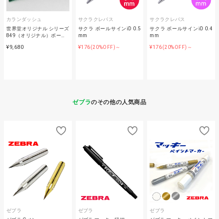
カランダッシュ
サクラクレパス
サクラクレパス
世界堂オリジナル シリーズ
サクラ ボールサインiD 0.5
サクラ ボールサインiD 0.4
849（オリジナル）ボー…
mm
mm
¥9,680
¥176
¥176
(20%OFF)～
(20%OFF)～
ゼブラ
のその他の人気商品
ゼブラ
ゼブラ
ゼブラ