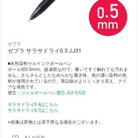
ゼブラ
ゼブラ サラサドライ0.5 JJ31
■水性染料ゲルインクボールペン
ボール径0.5mm。超速乾なので、書いてすぐ触れても汚れま
せん。さらさらとしたなめらかな書き味。色の濃い染料の色
材が使用されているので、筆記線がよりくっきり見え、クリ
アな発色です。
替芯：
ジェルボールペン替芯 JLV-0.5芯
サラサドライ0.4はこちら
サラサドライ0.7はこちら
※画像は実物とは若干異なる場合がございます。
4人が追加