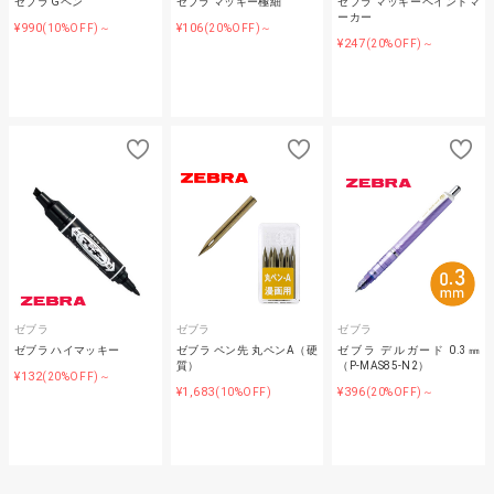
ゼブラ Gペン
ゼブラ マッキー極細
ゼブラ マッキーペイントマ
ーカー
¥990
¥106
(10%OFF)～
(20%OFF)～
¥247
(20%OFF)～
ゼブラ
ゼブラ
ゼブラ
ゼブラ ハイマッキー
ゼブラ ペン先 丸ペンA（硬
ゼブラ デルガード 0.3㎜
質）
（P-MAS85-N2）
¥132
(20%OFF)～
¥1,683
¥396
(10%OFF)
(20%OFF)～