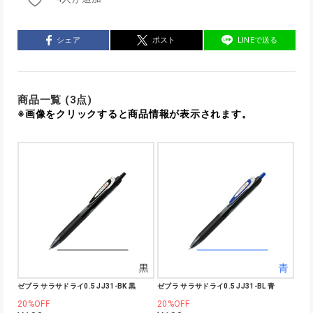
シェア
ポスト
LINEで送る
商品一覧 (3点)
※画像をクリックすると商品情報が表示されます。
ゼブラ サラサドライ0.5 JJ31-BK 黒
ゼブラ サラサドライ0.5 JJ31-BL 青
20%OFF
20%OFF