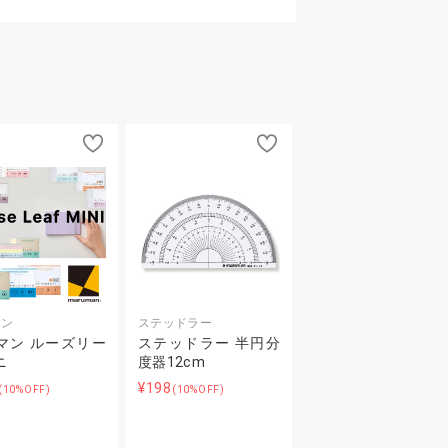
マン
ステッドラー
マン ルーズリー
ステッドラー 半円分
ニ
度器12cm
¥198
(10%OFF)
(10%OFF)