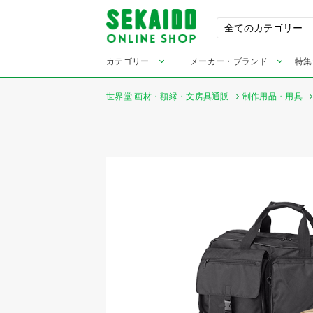
カテゴリー
メーカー・ブランド
特集
世界堂 画材・額縁・文房具通販
制作用品・用具