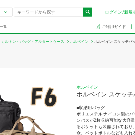
ログイン/新規
一覧
ご利用ガイド
カルトン・バッグ・アルタートケース
ホルベイン
ホルベイン スケッチバッ
ホルベイン
ホルベイン スケッチ
■収納用バッグ
ポリエステル ナイロン製のバ
ンバスが2枚収納可能な大容量
るポケットも装備されており
傘、ペットボトルなども入れ