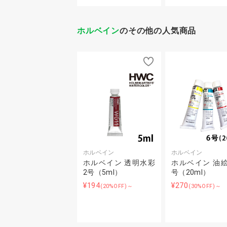
ホルベイン
のその他の人気商品
ホルベイン
ホルベイン
ホルベイン 透明水彩
ホルベイン 油絵
2号（5ml）
号（20ml）
¥194
¥270
(20%OFF)～
(30%OFF)～