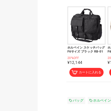
ホルベイン スケッチバッグ
ホ
F6サイズ ブラック RB-01
F
20%OFF
2
¥12,144
¥
カートに入れる
バッグ
ホルベイン