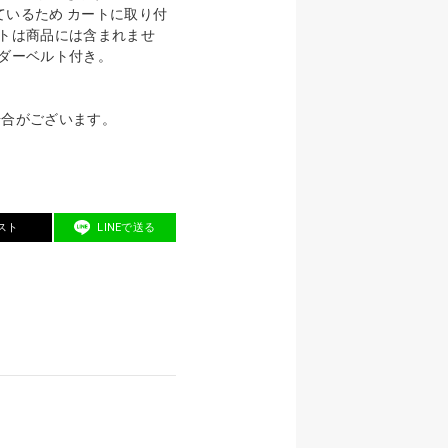
ているため カートに取り付
ートは商品には含まれませ
ルダーベルト付き。
場合がございます。
スト
LINEで送る