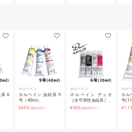
ホルベイン
ホルベイン
ホル
具 6
ホルベイン 油絵具 9
ホルベイン デュオ
ホルベ
号（40ml）
［水可溶性油絵具］…
号(11
¥693
¥308
¥1,1
(30%OFF)～
(30%OFF)～