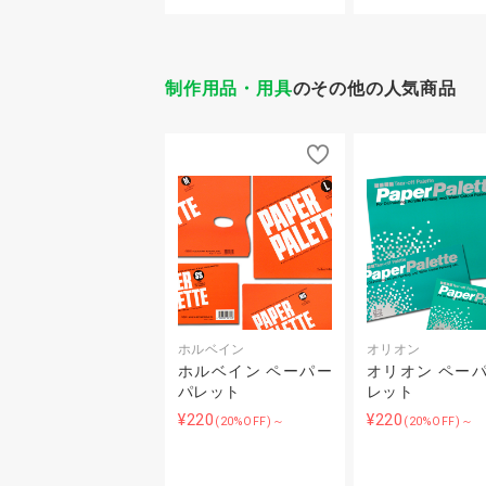
制作用品・用具
のその他の人気商品
ホルベイン
オリオン
ホルベイン ペーパー
オリオン ペー
パレット
レット
¥220
¥220
(20%OFF)～
(20%OFF)～