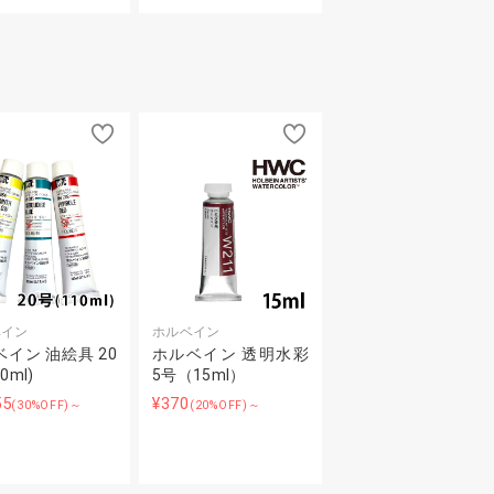
ベイン
ホルベイン
イン 油絵具 20
ホルベイン 透明水彩
0ml)
5号（15ml）
55
¥370
(30%OFF)～
(20%OFF)～