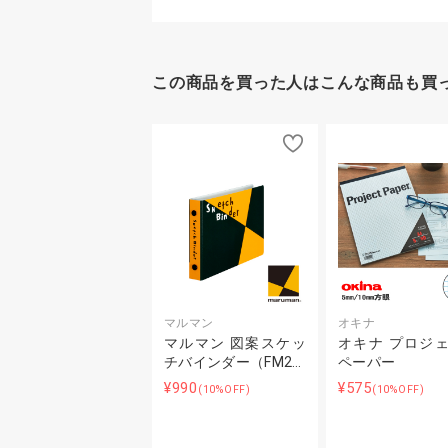
この商品を買った人はこんな商品も買
マルマン
オキナ
マルマン 図案スケッ
オキナ プロジ
チバインダー（FM2…
ペーパー
¥990
¥575
(10%OFF)
(10%OFF)