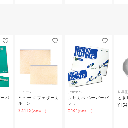
ミューズ
クサカベ
世界
パーパ
ミューズ フェザーカ
クサカベ ペーパーパ
とき
ルトン
レット
¥154
¥2,112
¥484
(20%OFF)～
(20%OFF)～