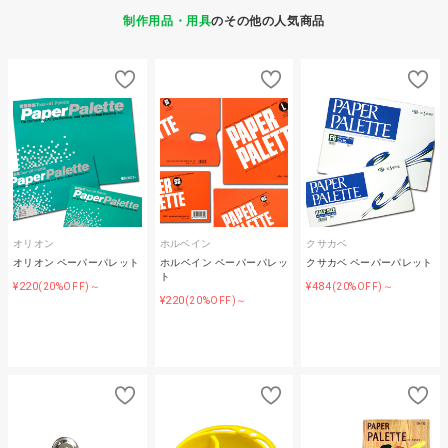
制作用品・用具
のその他の人気商品
オリオン
ホルベイン
クサカベ
オリオン ペーパーパレット
ホルベイン ペーパーパレッ
クサカベ ペーパーパレット
ト
¥220
¥484
(20%OFF)～
(20%OFF)～
¥220
(20%OFF)～