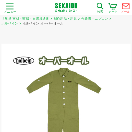
メニュー
カート
メール
検索
世界堂 画材・額縁・文房具通販
制作用品・用具
作業着・エプロン
ホルベイン
ホルベイン オーバーオール