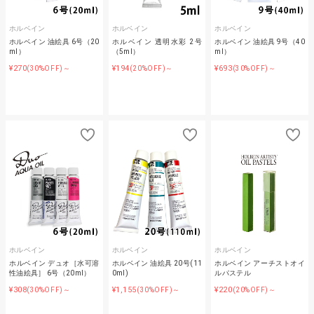
ホルベイン
ホルベイン
ホルベイン
ホルベイン 油絵具 6号（20
ホルベイン 透明水彩 2号
ホルベイン 油絵具 9号（40
ml）
（5ml）
ml）
¥270
¥194
¥693
(30%OFF)～
(20%OFF)～
(30%OFF)～
ホルベイン
ホルベイン
ホルベイン
ホルベイン デュオ［水可溶
ホルベイン 油絵具 20号(11
ホルベイン アーチストオイ
性油絵具］ 6号（20ml）
0ml)
ルパステル
¥308
¥1,155
¥220
(30%OFF)～
(30%OFF)～
(20%OFF)～