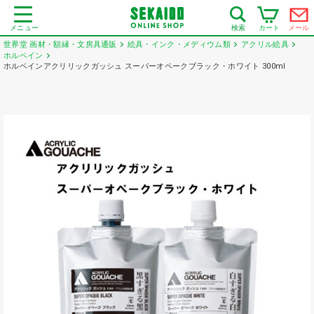
メニュー
カート
メール
検索
世界堂 画材・額縁・文房具通販
絵具・インク・メディウム類
アクリル絵具
ホルベイン
ホルベインアクリリックガッシュ スーパーオペークブラック・ホワイト 300ml