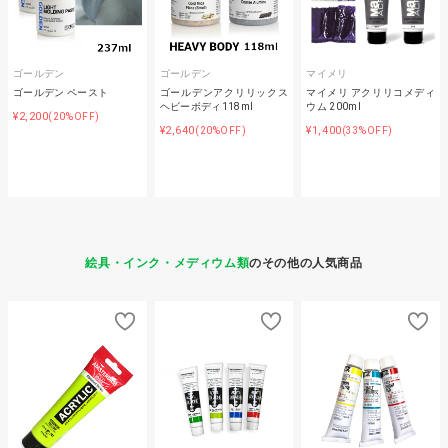
ゴールデン
ゴールデン
マイメリ
ゴールデン ペースト
ゴールデンアクリリックス
マイメリ アクリリコメディ
ヘビーボディ118ml
ウム 200ml
¥2,200
(20%OFF)
¥2,640
¥1,400
(20%OFF)
(33%OFF)
絵具・インク・メディウム類
のその他の人気商品