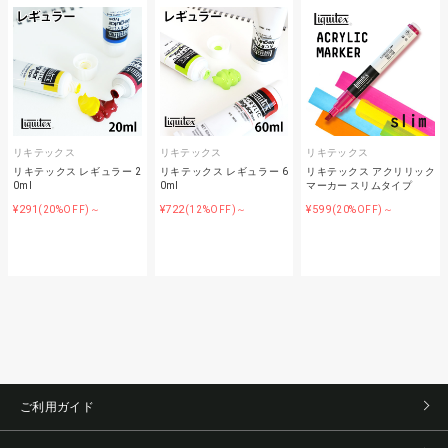
リキテックス
リキテックス
リキテックス
リキテックス レギュラー 2
リキテックス レギュラー 6
リキテックス アクリリック
0ml
0ml
マーカー スリムタイプ
¥291
¥722
¥599
(20%OFF)～
(12%OFF)～
(20%OFF)～
ご利用ガイド