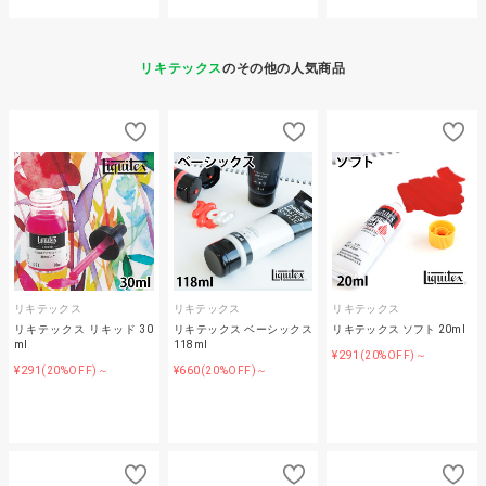
リキテックス
のその他の人気商品
リキテックス
リキテックス
リキテックス
リキテックス リキッド 30
リキテックス ベーシックス
リキテックス ソフト 20ml
ml
118ml
¥291
(20%OFF)～
¥291
¥660
(20%OFF)～
(20%OFF)～