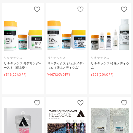
リキテックス
リキテックス
リキテックス
リキテックス モデリングペ
リキテックス ジェルメディ
リキテックス 特殊メディウ
ースト（盛上剤）
ウム（盛上メディウム）
ム
¥546
¥467
¥308
(20%OFF)
(20%OFF)
(20%OFF)