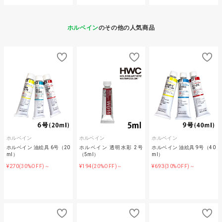
ホルベイン
のその他の人気商品
ホルベイン
ホルベイン
ホルベイン
ホルベイン 油絵具 6号（20
ホルベイン 透明水彩 2号
ホルベイン 油絵具 9号（40
ml）
（5ml）
ml）
¥270
¥194
¥693
(30%OFF)～
(20%OFF)～
(30%OFF)～