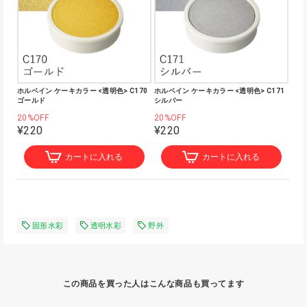
ホルベイン ケーキカラー <透明色> C170
ホルベイン ケーキカラー <透明色> C171
ゴールド
シルバー
20%OFF
20%OFF
¥220
¥220
カートに入れる
カートに入れる
固形水彩
透明水彩
野外
この商品を買った人はこんな商品も買ってます