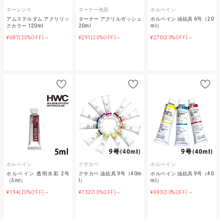
ターレンス
ターナー色彩
ホルベイン
アムステルダム アクリリッ
ターナー アクリルガッシュ
ホルベイン 油絵具 6号（20
クカラー 120ml
20ml
ml）
¥687
¥291
¥270
(20%OFF)～
(20%OFF)～
(30%OFF)～
ホルベイン
クサカベ
ホルベイン
ホルベイン 透明水彩 2号
クサカベ 油絵具 9号（40m
ホルベイン 油絵具 9号（40
（5ml）
l）
ml）
¥194
¥732
¥693
(20%OFF)～
(30%OFF)～
(30%OFF)～