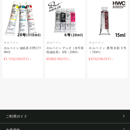
ホルベイン
ホルベイン
ホルベイン
ホルベイン 油絵具 20号(11
ホルベイン デュオ［水可溶
ホルベイン 透明水彩 5号
0ml)
性油絵具］ 6号（20ml）
（15ml）
¥1,155
¥308
¥370
(30%OFF)～
(30%OFF)～
(20%OFF)～
ご利用ガイド
会員規約