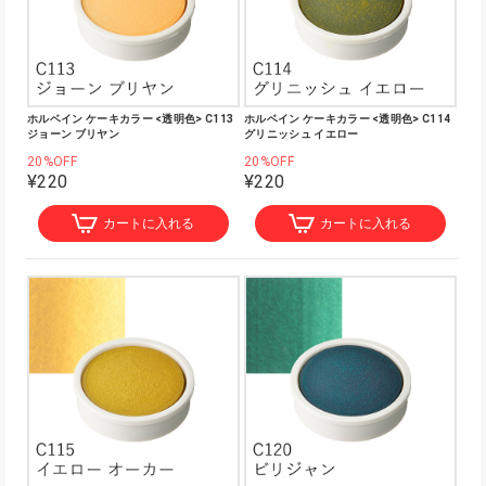
ホルベイン ケーキカラー <透明色> C113
ホルベイン ケーキカラー <透明色> C114
ジョーン ブリヤン
グリニッシュ イエロー
20%OFF
20%OFF
¥220
¥220
カートに入れる
カートに入れる