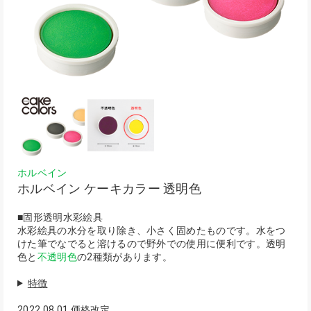
ホルベイン
ホルベイン ケーキカラー 透明色
■固形透明水彩絵具
水彩絵具の水分を取り除き、小さく固めたものです。水をつ
けた筆でなでると溶けるので野外での使用に便利です。透明
色と
不透明色
の2種類があります。
特徴
2022.08.01 価格改定