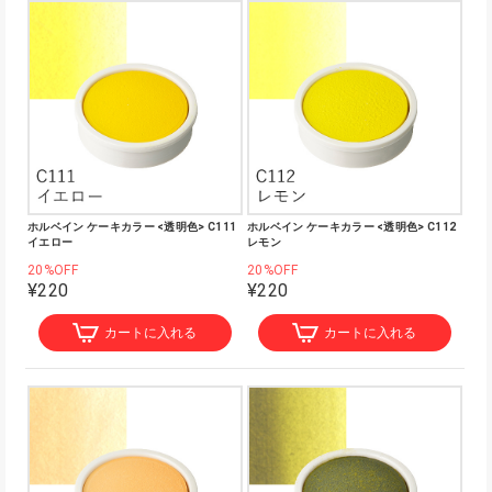
ホルベイン ケーキカラー <透明色> C111
ホルベイン ケーキカラー <透明色> C112
イエロー
レモン
20%OFF
20%OFF
¥220
¥220
カートに入れる
カートに入れる