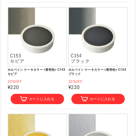
ホルベイン ケーキカラー <透明色> C153
ホルベイン ケーキカラー <透明色> C154
セピア
ブラック
20%OFF
20%OFF
¥220
¥220
カートに入れる
カートに入れる