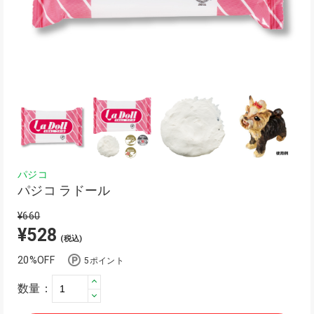
パジコ
パジコ ラドール
¥660
¥528
(税込)
20%OFF
5ポイント
数量：