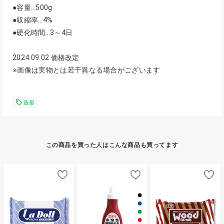
●容量…500g
●収縮率…4%
●硬化時間…3～4日
2024.09.02 価格改定
※画像は実物とは若干異なる場合がございます
造形
この商品を買った人はこんな商品も買ってます