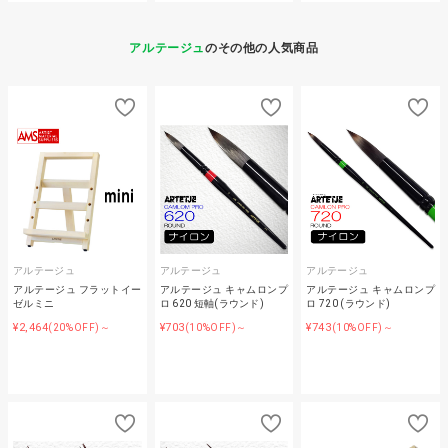
アルテージュ
のその他の人気商品
アルテージュ
アルテージュ
アルテージュ
アルテージュ フラットイー
アルテージュ キャムロンプ
アルテージュ キャムロンプ
ゼルミニ
ロ 620 短軸(ラウンド)
ロ 720 (ラウンド)
¥2,464
¥703
¥743
(20%OFF)～
(10%OFF)～
(10%OFF)～