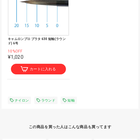
キャムロンプロ プラタ 630 短軸(ラウン
ド) 6号
10%OFF
¥1,020
カートに入れる
ナイロン
ラウンド
短軸
この商品を買った人はこんな商品も買ってます