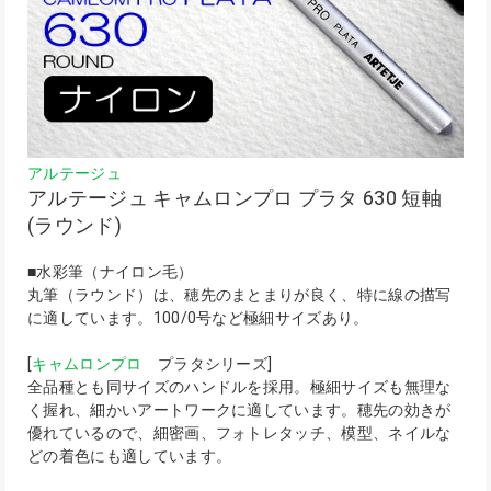
アルテージュ
アルテージュ キャムロンプロ プラタ 630 短軸
(ラウンド)
■水彩筆（ナイロン毛）
丸筆（ラウンド）は、穂先のまとまりが良く、特に線の描写
に適しています。100/0号など極細サイズあり。
[
キャムロンプロ
プラタシリーズ]
全品種とも同サイズのハンドルを採用。極細サイズも無理な
く握れ、細かいアートワークに適しています。穂先の効きが
優れているので、細密画、フォトレタッチ、模型、ネイルな
どの着色にも適しています。