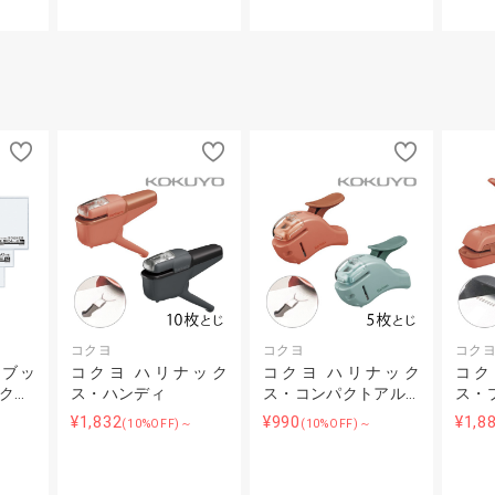
コクヨ
コクヨ
コク
ーブッ
コクヨ ハリナック
コクヨ ハリナック
コク
ク…
ス・ハンディ
ス・コンパクトアル…
ス・
¥1,832
¥990
¥1,8
(10%OFF)～
(10%OFF)～