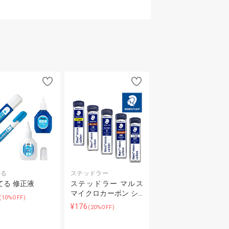
てる
ステッドラー
てる 修正液
ステッドラー マルス
マイクロカーボン シ…
(10%OFF)
¥176
(20%OFF)