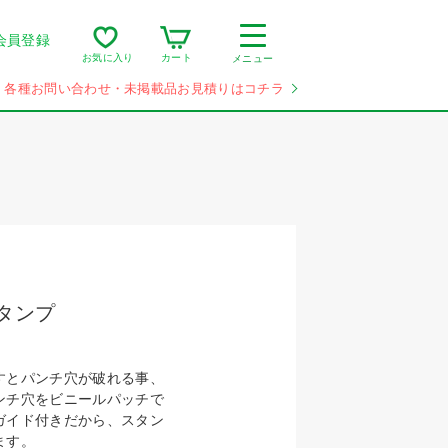
会員登録
カート
お気に入り
メニュー
各種お問い合わせ・未掲載品お見積りはコチラ
タンプ
すとパンチ穴が破れる事、
ンチ穴をビニールパッチで
ガイド付きだから、スタン
ます。