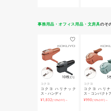
事務用品・オフィス用品・文房具
のそ
コクヨ
コクヨ
コクヨ ハリナック
コクヨ ハリ
ス・ハンディ
ス・コンパクト
¥1,832
¥990
(10%OFF)～
(10%OFF)～