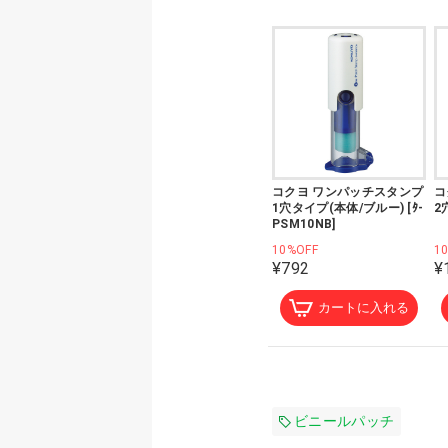
コクヨ ワンパッチスタンプ
コ
1穴タイプ(本体/ブルー) [ﾀ-
2
PSM10NB]
10%OFF
1
¥792
¥
カートに入れる
ビニールパッチ