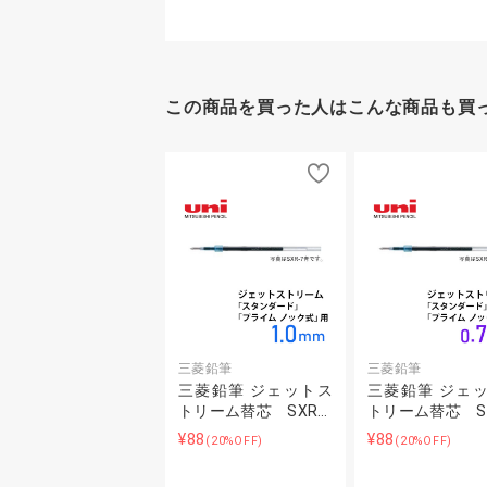
この商品を買った人はこんな商品も買
三菱鉛筆
三菱鉛筆
三菱鉛筆 ジェットス
三菱鉛筆 ジェ
トリーム替芯 SXR…
トリーム替芯 SX
¥88
¥88
(20%OFF)
(20%OFF)