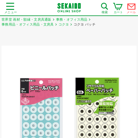
メニュー
カート
メール
検索
世界堂 画材・額縁・文房具通販
事務・オフィス用品
事務用品・オフィス用品・文房具
コクヨ
コクヨ パッチ