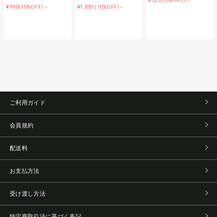
¥525
(10%OFF)～
¥990
¥1,881
(10%OFF)～
(10%OFF)～
ご利用ガイド
会員規約
配送料
お支払方法
受け渡し方法
特定商取引法に基づく表記