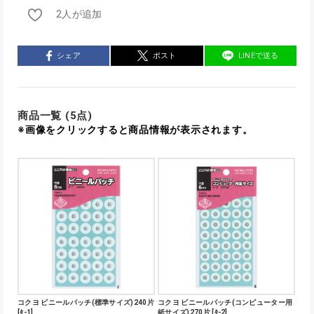
2人が追加
シェア
ポスト
LINEで送る
商品一覧 (5点)
※画像をクリックすると商品情報が表示されます。
コクヨ ビニールパッチ(標準サイズ)240片
コクヨ ビニールパッチ(コンピューター用
[ﾀ-1]
紙サイズ)270片 [ﾀ-2]