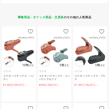
事務用品・オフィス用品・文房具
のその他の人気商品
コクヨ
コクヨ
コクヨ
コクヨ ハリナックス・ハン
コクヨ ハリナックス・コン
コクヨ ハリナックス・プレ
ディ
パクトアルファ
ス
¥1,832
¥990
¥1,881
(10%OFF)～
(10%OFF)～
(10%OFF)～