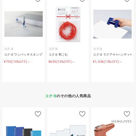
コクヨ
コクヨ
コクヨ
コクヨ ワンパッチスタンプ
コクヨ 和ごむ
コクヨ ラクアケ<ハンディ>
¥792
¥693
¥1,436
(10%OFF)～
(10%OFF)～
(10%OFF)～
コクヨ
のその他の人気商品