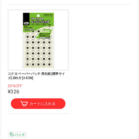
コクヨ ペーパーパッチ 再生紙(標準サイ
ズ)280片 [ﾀ-E5N]
20%OFF
¥326
カートに入れる
パッチ