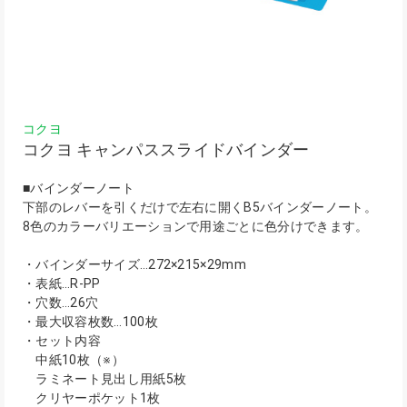
コクヨ
コクヨ キャンパススライドバインダー
■バインダーノート
下部のレバーを引くだけで左右に開くB5バインダーノート。
8色のカラーバリエーションで用途ごとに色分けできます。
・バインダーサイズ…272×215×29mm
・表紙…R-PP
・穴数…26穴
・最大収容枚数…100枚
・セット内容
中紙10枚（※）
ラミネート見出し用紙5枚
クリヤーポケット1枚