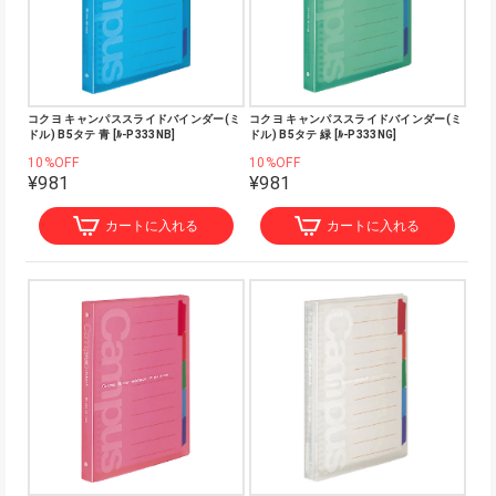
コクヨ キャンパススライドバインダー(ミ
コクヨ キャンパススライドバインダー(ミ
ドル) B5タテ 青 [ﾙ-P333NB]
ドル) B5タテ 緑 [ﾙ-P333NG]
10%OFF
10%OFF
¥981
¥981
カートに入れる
カートに入れる