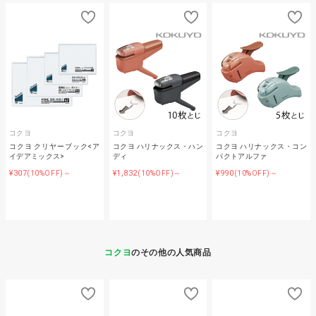
コクヨ
コクヨ
コクヨ
コクヨ クリヤーブック<ア
コクヨ ハリナックス・ハン
コクヨ ハリナックス・コン
イデアミックス>
ディ
パクトアルファ
¥307
¥1,832
¥990
(10%OFF)～
(10%OFF)～
(10%OFF)～
コクヨ
のその他の人気商品