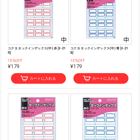
コクヨ タックインデックス(中) 赤 [ﾀ-21
コクヨ タックインデックス(中) 青 [ﾀ-21
R]
B]
10%OFF
10%OFF
¥179
¥179
カートに入れる
カートに入れる