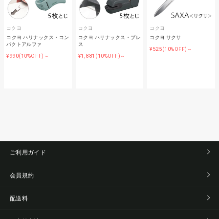
コクヨ
コクヨ
コクヨ
コクヨ ハリナックス・コン
コクヨ ハリナックス・プレ
コクヨ サクサ
パクトアルファ
ス
¥525
(10%OFF)～
¥990
¥1,881
(10%OFF)～
(10%OFF)～
ご利用ガイド
会員規約
配送料