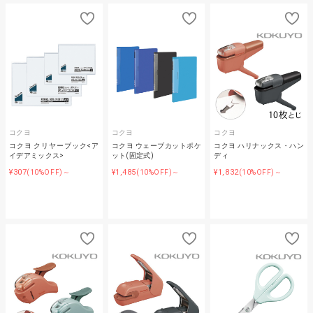
コクヨ
コクヨ
コクヨ
コクヨ クリヤーブック<ア
コクヨ ウェーブカットポケ
コクヨ ハリナックス・ハン
イデアミックス>
ット(固定式)
ディ
¥307
¥1,485
¥1,832
(10%OFF)～
(10%OFF)～
(10%OFF)～