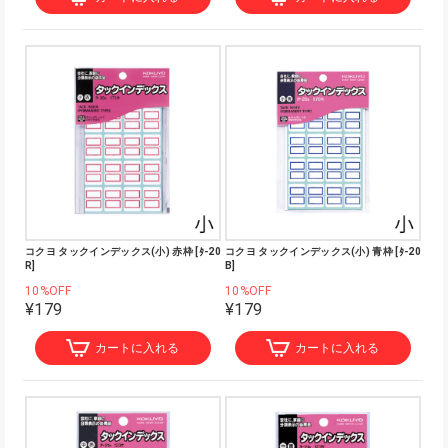
コクヨ タックインデックス(小) 赤枠 [ﾀ-20
コクヨ タックインデックス(小) 青枠 [ﾀ-20
R]
B]
10%OFF
10%OFF
¥179
¥179
カートに入れる
カートに入れる