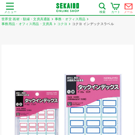
メニュー
カート
メール
検索
世界堂 画材・額縁・文房具通販
事務・オフィス用品
事務用品・オフィス用品・文房具
コクヨ
コクヨ インデックスラベル