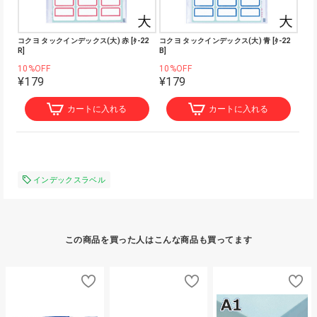
コクヨ タックインデックス(大) 赤 [ﾀ-22
コクヨ タックインデックス(大) 青 [ﾀ-22
R]
B]
10%OFF
10%OFF
¥179
¥179
カートに入れる
カートに入れる
インデックスラベル
この商品を買った人はこんな商品も買ってます