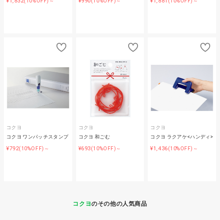
¥1,832
¥990
¥1,881
(10%OFF)～
(10%OFF)～
(10%OFF)～
コクヨ
コクヨ
コクヨ
コクヨ ワンパッチスタンプ
コクヨ 和ごむ
コクヨ ラクアケ<ハンディ>
¥792
¥693
¥1,436
(10%OFF)～
(10%OFF)～
(10%OFF)～
コクヨ
のその他の人気商品