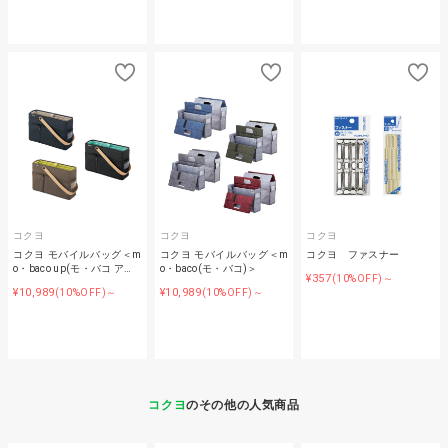
コクヨ
コクヨ
コクヨ
コクヨ モバイルバッグ＜m
コクヨ モバイルバッグ＜m
コクヨ ファスナー
o・baco up(モ・バコ ア…
o・baco(モ・バコ)＞
¥357
(10%OFF)～
¥10,989
¥10,989
(10%OFF)～
(10%OFF)～
コクヨ
のその他の人気商品