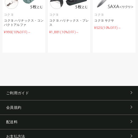
コクヨ
コクヨ
コクヨ
コクヨ ハリナックス・コン
コクヨ ハリナックス・プレ
コクヨ サクサ
パクトアルファ
ス
¥525
(10%OFF)～
¥990
¥1,881
(10%OFF)～
(10%OFF)～
ご利用ガイド
会員規約
配送料
お支払方法