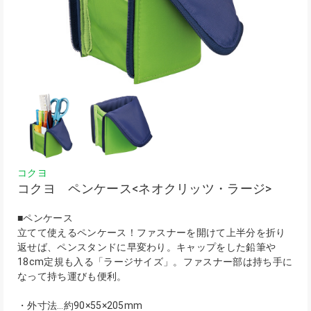
コクヨ
コクヨ ペンケース<ネオクリッツ・ラージ>
■ペンケース
立てて使えるペンケース！ファスナーを開けて上半分を折り
返せば、ペンスタンドに早変わり。キャップをした鉛筆や
18cm定規も入る「ラージサイズ」。ファスナー部は持ち手に
なって持ち運びも便利。
・外寸法…約90×55×205mm