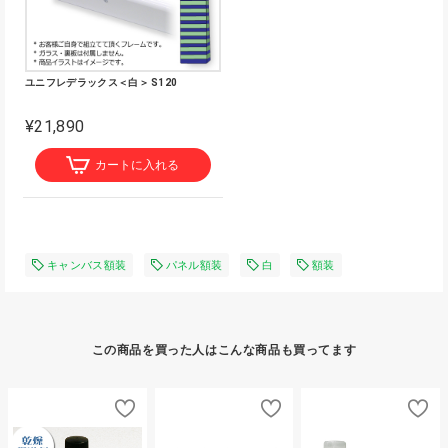
ユニフレデラックス＜白＞ S120
¥21,890
カートに入れる
キャンバス額装
パネル額装
白
額装
この商品を買った人はこんな商品も買ってます