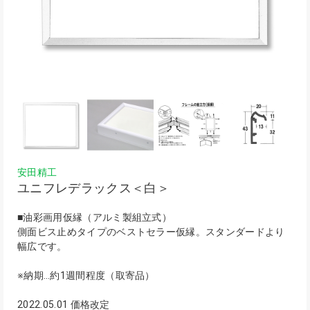
安田精工
ユニフレデラックス＜白＞
■油彩画用仮縁（アルミ製組立式）
側面ビス止めタイプのベストセラー仮縁。スタンダードより
幅広です。
※納期…約1週間程度（取寄品）
2022.05.01 価格改定