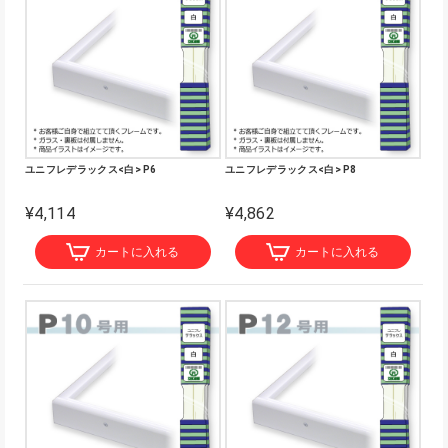
ユニフレデラックス<白> P6
ユニフレデラックス<白> P8
¥4,114
¥4,862
カートに入れる
カートに入れる