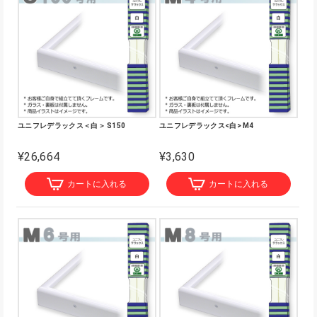
ユニフレデラックス＜白＞ S150
ユニフレデラックス<白> M4
¥26,664
¥3,630
カートに入れる
カートに入れる