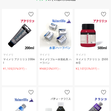
マイメリ
マイメリ
マイメリ
マイメリ アクリリコ 200m
マイメリブルー水彩絵具 ハ
マイメリ アクリリコ 【500
l
ーフパン
ml】
¥1,105
¥968
¥2,107
(33%OFF)～
(20%OFF)～
(33%OFF)～