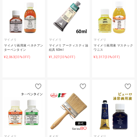
マイメリ
マイメリ
マイメリ
マイメリ画用液 ベネチアン
マイメリ アーティスティ油
マイメリ画用液 マスチック
ターペンタイン
絵具 60ml
ワニス
¥2,063
¥1,327
¥3,317
(33%OFF)
(33%OFF)
(33%OFF)
マイメリ
オメガ
マイメリ