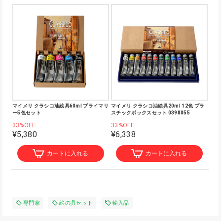
マイメリ クラシコ油絵具60ml プライマリ
マイメリ クラシコ油絵具20ml 12色 プラ
ー5色セット
スチックボックスセット 0398055
33%OFF
33%OFF
¥5,380
¥6,338
カートに入れる
カートに入れる
専門家
絵の具セット
輸入品