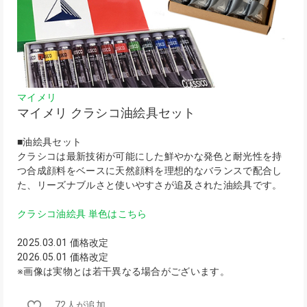
マイメリ
マイメリ クラシコ油絵具セット
■油絵具セット
クラシコは最新技術が可能にした鮮やかな発色と耐光性を持
つ合成顔料をベースに天然顔料を理想的なバランスで配合し
た、リーズナブルさと使いやすさが追及された油絵具です。
クラシコ油絵具 単色はこちら
2025.03.01 価格改定
2026.05.01 価格改定
※画像は実物とは若干異なる場合がございます。
72人が追加