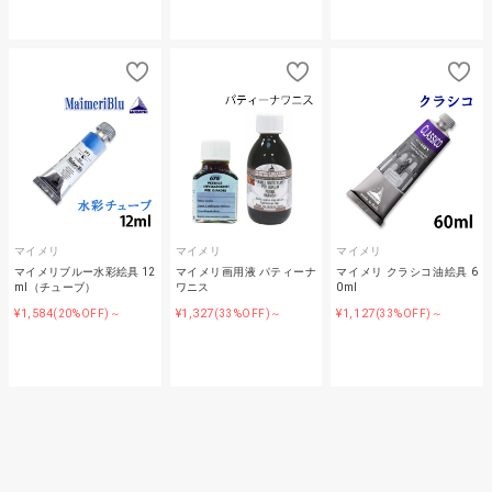
マイメリ
マイメリ
マイメリ
マイメリブルー水彩絵具 12
マイメリ画用液 パティーナ
マイメリ クラシコ油絵具 6
ml（チューブ）
ワニス
0ml
¥1,584
¥1,327
¥1,127
(20%OFF)～
(33%OFF)～
(33%OFF)～