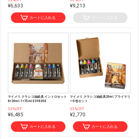
33%OFF
33%OFF
¥6,633
¥9,213
カートに入れる
カートに入れる
マイメリ クラシコ油絵具 イントロセット
マイメリ クラシコ油絵具20ml プライマリ
8×20ml-1×75ml 0398058
ー5色セット
33%OFF
33%OFF
¥6,485
¥2,770
カートに入れる
カートに入れる