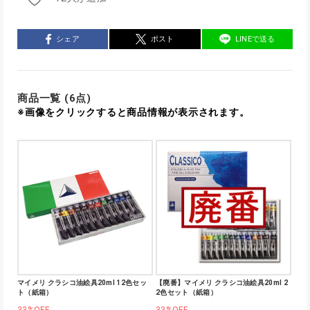
シェア
ポスト
LINEで送る
商品一覧 (6点)
※画像をクリックすると商品情報が表示されます。
マイメリ クラシコ油絵具20ml 12色セッ
【廃番】マイメリ クラシコ油絵具20ml 2
ト（紙箱）
2色セット（紙箱）