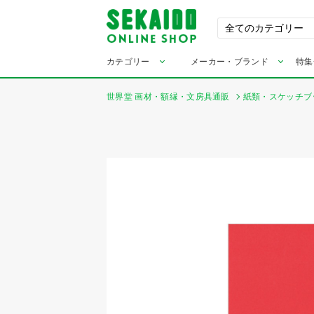
カテゴリー
メーカー・ブランド
特集
世界堂 画材・額縁・文房具通販
紙類・スケッチブ