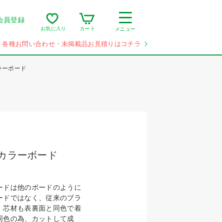
会員登録
カート
お気に入り
メニュー
各種お問い合わせ・未掲載品お見積りはコチラ
ラーボード
カラーボード
ードは他のボードのように
ードではなく、従来のブラ
、芯材も表裏面と同色で着
同色の為、カットして成