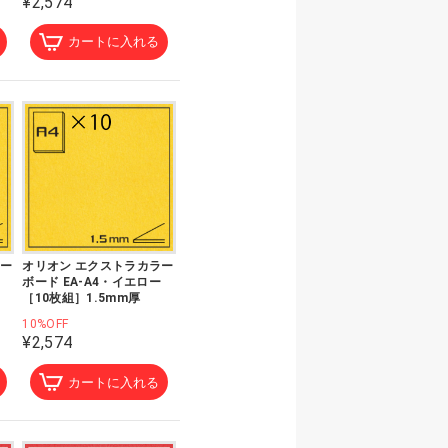
¥2,574
カートに入れる
ラー
オリオン エクストラカラー
ボード EA-A4・イエロー
［10枚組］1.5mm厚
10%OFF
¥2,574
カートに入れる