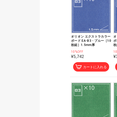
オリオン エクストラカラー
オ
ボード EA-B3・ブルー［10
ボ
枚組］1.5mm厚
枚
10%OFF
1
¥5,742
¥
カートに入れる