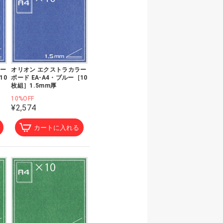
ラー
オリオン エクストラカラー
10
ボード EA-A4・ブルー［10
枚組］1.5mm厚
10%OFF
¥2,574
カートに入れる