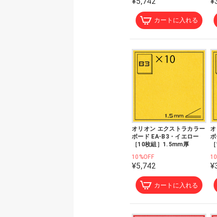
¥5,742
¥
カートに入れる
オリオン エクストラカラー
オ
ボード EA-B3・イエロー
ボ
［10枚組］1.5mm厚
［
10%OFF
1
¥5,742
¥
カートに入れる