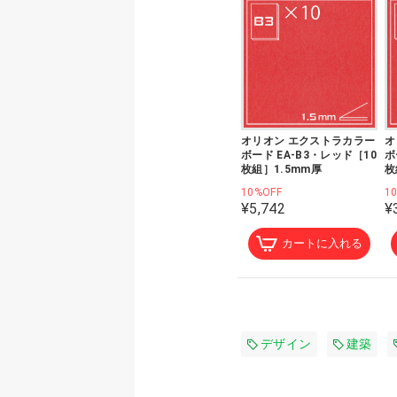
オリオン エクストラカラー
オ
ボード EA-B3・レッド［10
ボ
枚組］1.5mm厚
枚
10%OFF
1
¥5,742
¥
カートに入れる
デザイン
建築