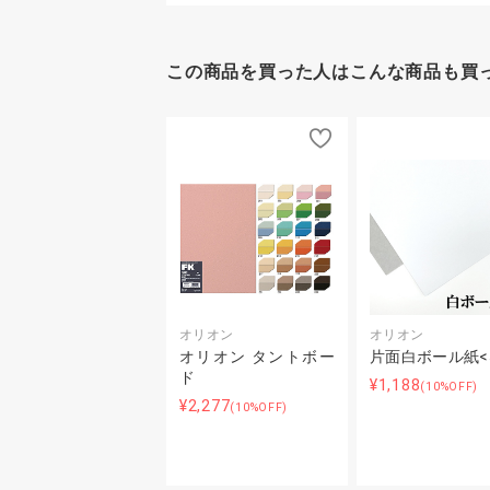
この商品を買った人はこんな商品も買
オリオン
オリオン
オリオン タントボー
片面白ボール紙<5
ド
¥1,188
(10%OFF)
¥2,277
(10%OFF)