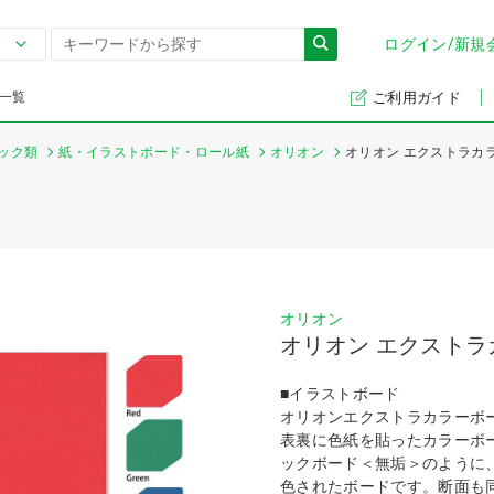
ログイン/新規
一覧
ご利用ガイド
ック類
紙・イラストボード・ロール紙
オリオン
オリオン エクストラカ
オリオン
オリオン エクストラ
■イラストボード
オリオンエクストラカラーボ
表裏に色紙を貼ったカラーボ
ックボード＜無垢＞のように
色されたボードです。断面も