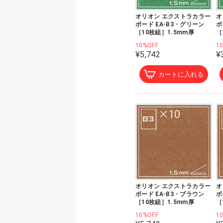
オリオン エクストラカラー
オ
ボード EA-B3・グリーン
ボ
［10枚組］1.5mm厚
［
10%OFF
1
¥5,742
¥
カートに入れる
オリオン エクストラカラー
オ
ボード EA-B3・ブラウン
ボ
［10枚組］1.5mm厚
［
10%OFF
1