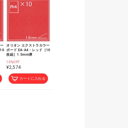
ラー
オリオン エクストラカラー
10
ボード EA-A4・レッド［10
枚組］1.5mm厚
10%OFF
¥2,574
カートに入れる