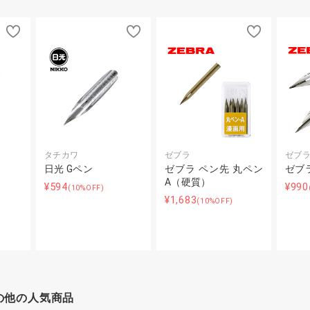
タチカワ
ゼブラ
ゼブ
日光 Gペン
ゼブラ ペン先 丸ペン
ゼブ
A（硬質）
¥594
¥990
(10%OFF)
¥1,683
(10%OFF)
の他の人気商品