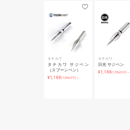
タチカワ
タチカワ
タチカワ サジペン
日光 サジペン
（スプーンペン）
¥1,188
(10%OFF)
¥1,188
(10%OFF)～