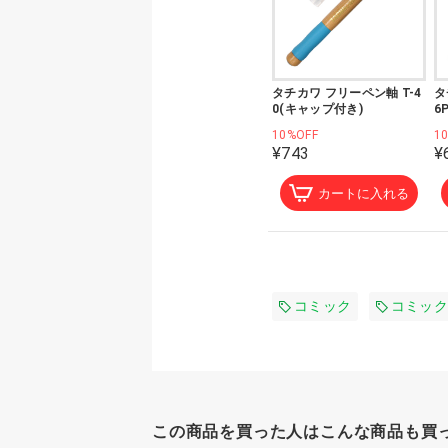
タチカワ フリーペン軸 T-4
タ
0(キャップ付き)
6
10%OFF
1
¥743
¥
カートに入れる
コミック
コミック
この商品を買った人はこんな商品も買