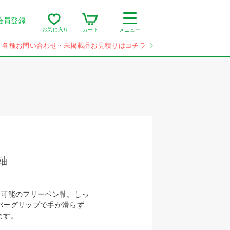
会員登録
カート
お気に入り
メニュー
各種お問い合わせ・未掲載品お見積りはコチラ
軸
用可能のフリーペン軸。しっ
バーグリップで手が滑らず
ます。