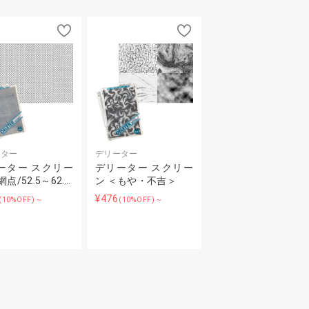
ーター
デリーター
ーター スクリー
デリーター スクリー
網点/52.5～62.…
ン ＜もや・不吉＞
¥476
(10%OFF)～
(10%OFF)～