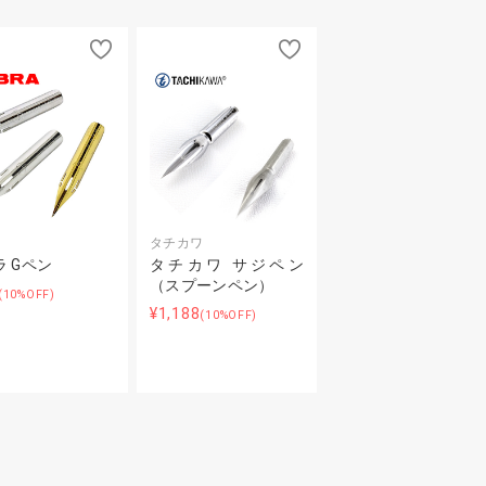
ラ
タチカワ
ラ Gペン
タチカワ サジペン
（スプーンペン）
(10%OFF)
¥1,188
(10%OFF)