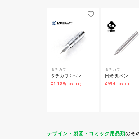
タチカワ
タチカワ
タチカワ Gペン
日光 丸ペン
¥1,188
¥594
(10%OFF)
(10%OFF)
デザイン・製図・コミック用品類
のそ