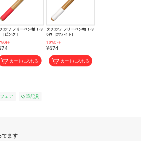
チカワ フリーペン軸 T-3
タチカワ フリーペン軸 T-3
P［ピンク］
6W［ホワイト］
0%OFF
10%OFF
674
¥674
カートに入れる
カートに入れる
フェア
筆記具
ってます