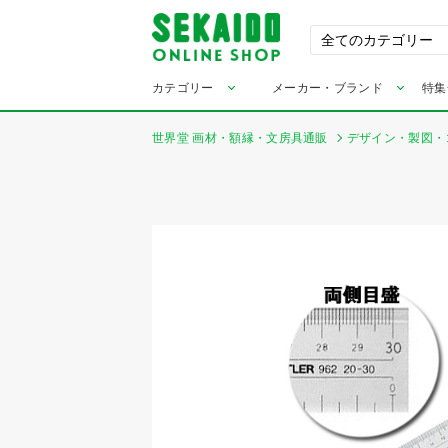
カテゴリー
メーカー・ブランド
特集
世界堂 画材・額縁・文房具通販
デザイン・製図・