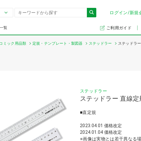
ログイン/新規
一覧
ご利用ガイド
コミック用品類
定規・テンプレート・製図器
ステッドラー
ステッドラー
ステッドラー
ステッドラー 直線定
■直定規
2023.04.01 価格改定
2024.01.04 価格改定
※画像は実物とは若干異なる