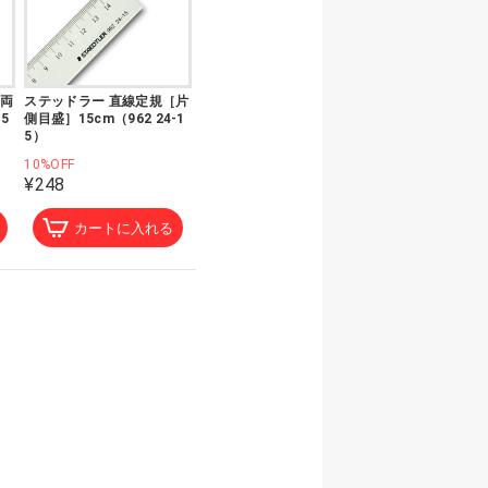
［両
ステッドラー 直線定規［片
5
側目盛］15cm（962 24-1
5）
10%OFF
¥248
カートに入れる