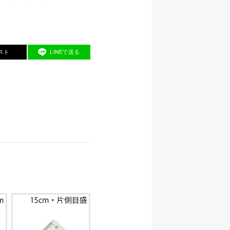
スト
LINEで送る