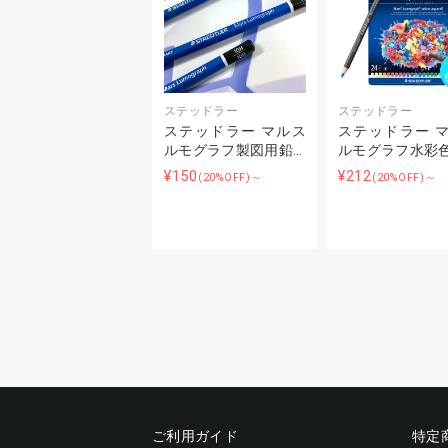
ステッドラー
ステッドラー
ステッドラー マルス
ステッドラー 
ルモグラフ製図用鉛…
ルモグラフ水彩
¥150
¥212
(20%OFF)～
(20%OFF)～
ご利用ガイド
特定