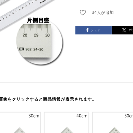
34人が追加
シェア
ポ
画像をクリックすると商品情報が表示されます。