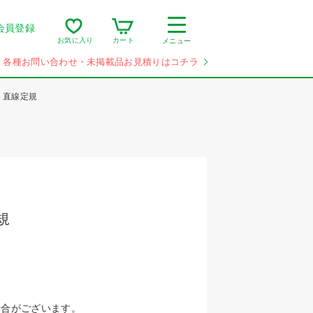
会員登録
カート
お気に入り
メニュー
各種お問い合わせ・未掲載品お見積りはコチラ
 直線定規
規
場合がございます。