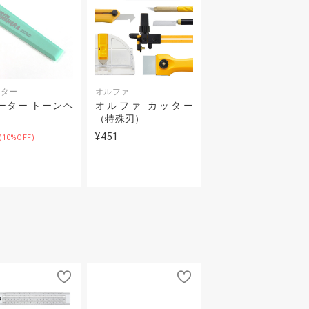
ーター
オルファ
ーター トーンヘ
オルファ カッター
（特殊刃）
¥451
(10%OFF)