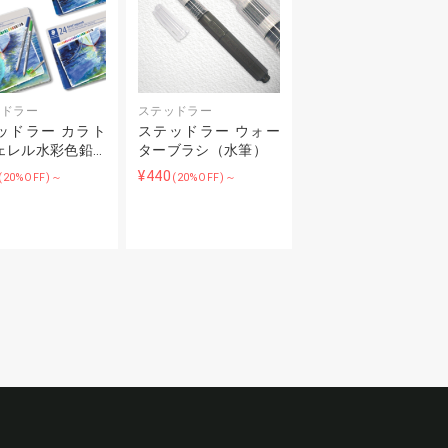
ッドラー
ステッドラー
ッドラー カラト
ステッドラー ウォー
ェレル水彩色鉛…
ターブラシ（水筆）
¥440
(20%OFF)～
(20%OFF)～