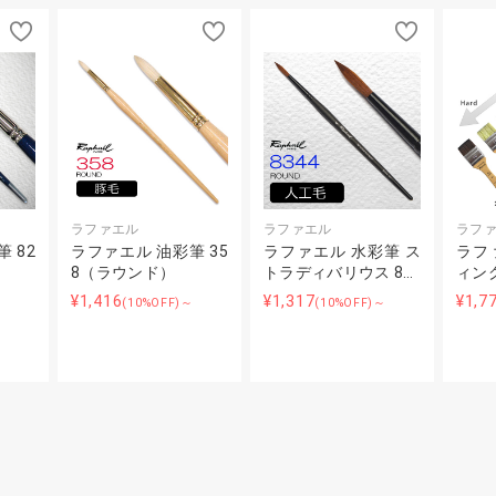
ラファエル
ラファエル
ラフ
 82
ラファエル 油彩筆 35
ラファエル 水彩筆 ス
ラフ
8（ラウンド）
トラディバリウス 8…
ィン
¥1,416
¥1,317
¥1,7
(10%OFF)～
(10%OFF)～