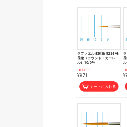
ラファエル水彩筆 8224 極
ラ
長穂（ラウンド・カーレ
長
ル）10/0号
ル
10%OFF
1
¥971
¥
カートに入れる