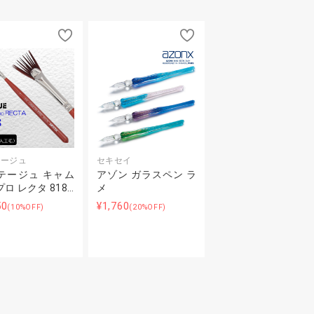
テージュ
セキセイ
テージュ キャム
アゾン ガラスペン ラ
ロ レクタ 818…
メ
50
¥1,760
(10%OFF)
(20%OFF)