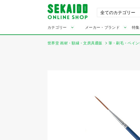
カテゴリー
メーカー・ブランド
特集
世界堂 画材・額縁・文房具通販
筆・刷毛・ペイン