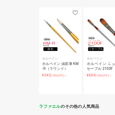
ホルベイン
ホルベイン
ホルベイン 油彩筆 KM
ホルベイン ニ
-R（ラウンド）
セーブル 2100F
¥545
¥604
(10%OFF)～
(10%OFF)～
ラファエル
のその他の人気商品