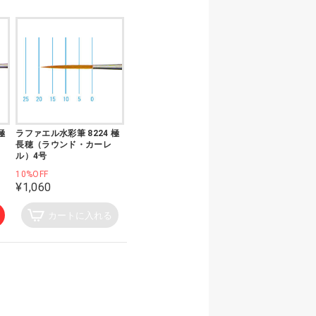
極
ラファエル水彩筆 8224 極
長穂（ラウンド・カーレ
ル）4号
10%OFF
¥1,060
カートに入れる