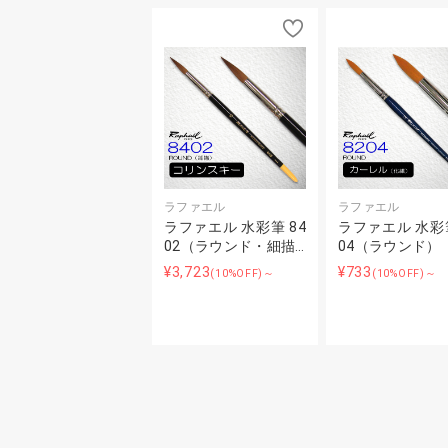
ラファエル
ラファエル
ラファエル 水彩筆 84
ラファエル 水彩筆
02（ラウンド・細描…
04（ラウンド）
¥3,723
¥733
(10%OFF)～
(10%OFF)～