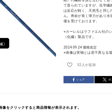
て造られていますが、化学繊
は反応が鈍く、天然毛と同じ
ん。寿命が長く弾力があり水
価を受けております。
※カーレルはラファエル社の
（化繊）製品です。
2024.09.24 価格改定
※画像は実物とは若干異なる
52人が追加
シェア
ポ
画像をクリックすると商品情報が表示されます。