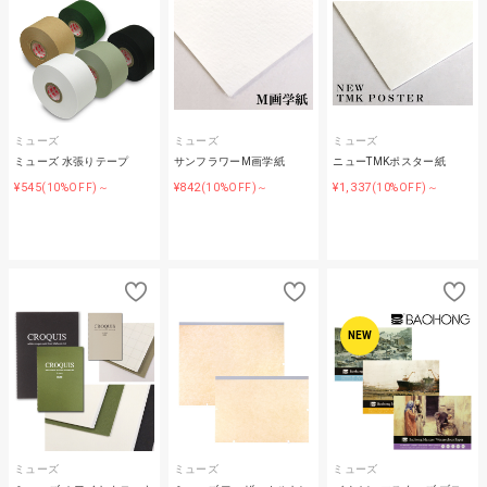
ミューズ
ミューズ
ミューズ
ミューズ 水張りテープ
サンフラワーM画学紙
ニューTMKポスター紙
¥545
¥842
¥1,337
(10%OFF)～
(10%OFF)～
(10%OFF)～
NEW
ミューズ
ミューズ
ミューズ