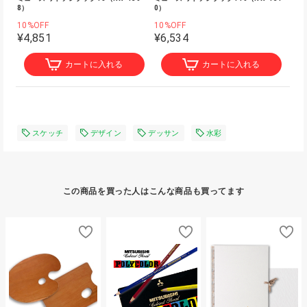
8）
0）
10%OFF
10%OFF
¥4,851
¥6,534
カートに入れる
カートに入れる
スケッチ
デザイン
デッサン
水彩
この商品を買った人はこんな商品も買ってます