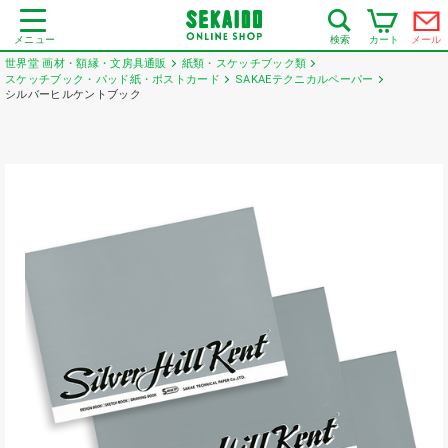
メニュー
カート
メール
検索
世界堂 画材・額縁・文房具通販
紙類・スケッチブック類
スケッチブック・パッド紙・ポストカード
SAKAEテクニカルペーパー
シルバーヒルケントブック