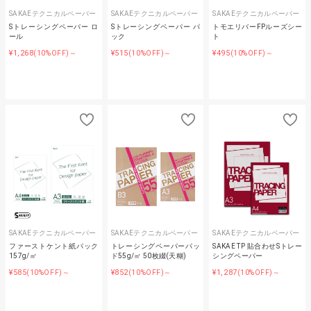
SAKAEテクニカルペーパー
SAKAEテクニカルペーパー
SAKAEテクニカルペーパー
Sトレーシングペーパー ロ
Sトレーシングペーパー パ
トモエリバーFPルーズシー
ール
ック
ト
¥1,268
¥515
¥495
(10%OFF)～
(10%OFF)～
(10%OFF)～
SAKAEテクニカルペーパー
SAKAEテクニカルペーパー
SAKAEテクニカルペーパー
ファーストケント紙パック
トレーシングペーパーパッ
SAKAE TP 貼合わせSトレー
157g/㎡
ド55g/㎡ 50枚綴(天糊)
シングペーパー
¥585
¥852
¥1,287
(10%OFF)～
(10%OFF)～
(10%OFF)～