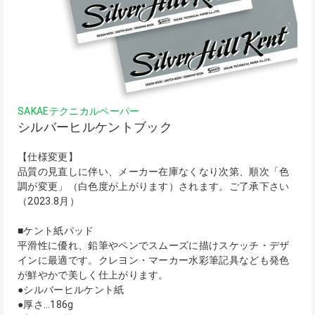
SAKAEテクニカルペーパー
シルバーヒルケントブック
【仕様変更】
品質の見直しに伴い、メーカー在庫なくなり次第、順次「色
調が変更」（白色度が上がります）されます。ご了承下さい
（2023.8月）
■ケント紙パッド
平滑性に優れ、鉛筆やペンでスムーズに描けスケッチ・デザ
インに最適です。クレヨン・マーカー水彩筆記具なども発色
が鮮やかで美しく仕上がります。
●シルバーヒルケント紙
●厚さ…186g