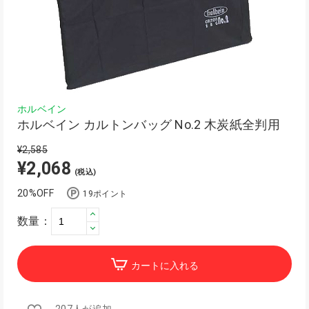
ホルベイン
ホルベイン カルトンバッグ No.2 木炭紙全判用
¥2,585
¥2,068
(税込)
20%OFF
19ポイント
数量：
カートに入れる