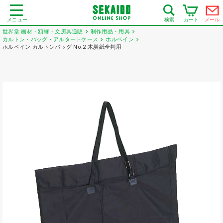
メニュー
カート
メール
検索
世界堂 画材・額縁・文房具通販
制作用品・用具
カルトン・バッグ・アルタートケース
ホルベイン
ホルベイン カルトンバッグ No.2 木炭紙全判用