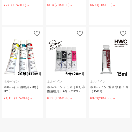
¥270
¥194
¥693
(30%OFF)～
(20%OFF)～
(30%OFF)～
ホルベイン
ホルベイン
ホルベイン
ホルベイン 油絵具 20号(11
ホルベイン デュオ［水可溶
ホルベイン 透明水彩 5号
0ml)
性油絵具］ 6号（20ml）
（15ml）
¥1,155
¥308
¥370
(30%OFF)～
(30%OFF)～
(20%OFF)～