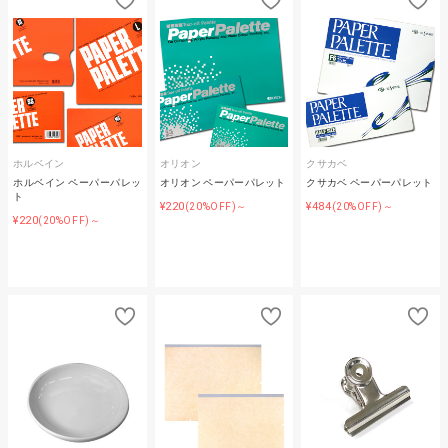
ホルベイン
オリオン
クサカベ
ホルベイン ペーパーパレッ
オリオン ペーパーパレット
クサカベ ペーパーパレット
ト
¥220
¥484
(20%OFF)～
(20%OFF)～
¥220
(20%OFF)～