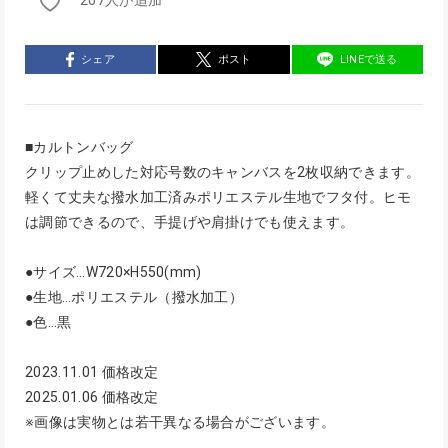
207人が追加
シェア
ポスト
LINEで送る
■カルトンバッグ
クリップ止めした対応号数のキャンバスを2枚収納できます。
軽くて丈夫な撥水加工済みポリエステル生地でフタ付。ヒモ
は調節できるので、手提げや肩掛けでも使えます。
●サイズ…W720×H550(mm)
●生地…ポリエステル（撥水加工）
●色…黒
2023.11.01 価格改定
2025.01.06 価格改定
※画像は実物とは若干異なる場合がございます。