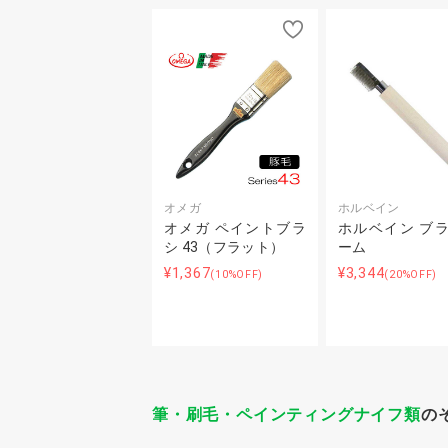
オメガ
ホルベイン
オメガ ペイントブラ
ホルベイン ブ
シ 43（フラット）
ーム
¥1,367
¥3,344
(10%OFF)
(20%OFF)
筆・刷毛・ペインティングナイフ類
の