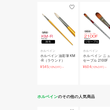
ホルベイン
ホルベイン
ホルベイン 油彩筆 KM
ホルベイン ニ
-R（ラウンド）
セーブル 2100F
¥545
¥604
(10%OFF)～
(10%OFF)～
ホルベイン
のその他の人気商品