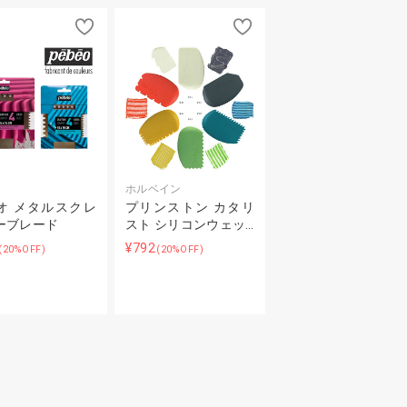
オ
ホルベイン
オ メタルスクレ
プリンストン カタリ
ーブレード
スト シリコンウェッ…
¥792
(20%OFF)
(20%OFF)