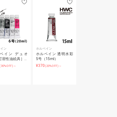
ベイン
ホルベイン
ベイン デュオ
ホルベイン 透明水彩
可溶性油絵具］…
5号（15ml）
¥370
(30%OFF)～
(20%OFF)～