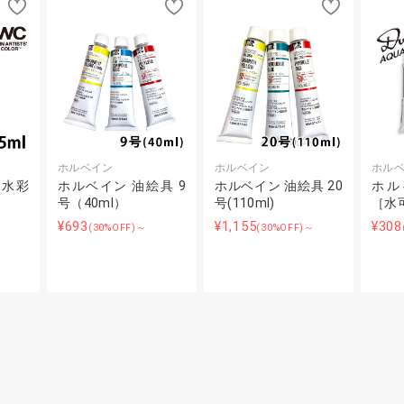
ホルベイン
ホルベイン
ホル
明水彩
ホルベイン 油絵具 9
ホルベイン 油絵具 20
ホル
号（40ml）
号(110ml)
［水
¥693
¥1,155
¥308
(30%OFF)～
(30%OFF)～