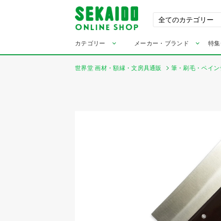
カテゴリー
メーカー・ブランド
特集
世界堂 画材・額縁・文房具通販
筆・刷毛・ペイン