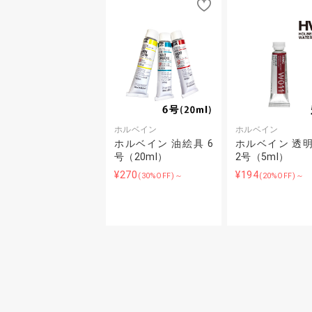
ホルベイン
ホルベイン
ホルベイン 油絵具 6
ホルベイン 透
号（20ml）
2号（5ml）
¥270
¥194
(30%OFF)～
(20%OFF)～