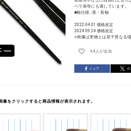
ペラ画等にも適しています。
■軸仕様…黒・長軸
2022.04.01 価格改定
2024.09.24 価格改定
※画像は実物とは若干異なる
64人が追加
シェア
ポ
画像をクリックすると商品情報が表示されます。