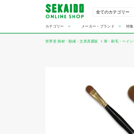
カテゴリー
メーカー・ブランド
特集
世界堂 画材・額縁・文房具通販
筆・刷毛・ペイン