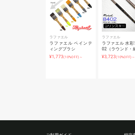
ラファエル
ラファエル
ラファエル ペインテ
ラファエル 水彩筆
ィングブラシ
02（ラウンド・
¥1,773
¥3,723
(10%OFF)～
(10%OFF)