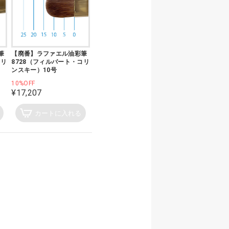
筆
【廃番】ラファエル油彩筆
コリ
8728（フィルバート・コリ
ンスキー）10号
10%OFF
¥17,207
カートに入れる