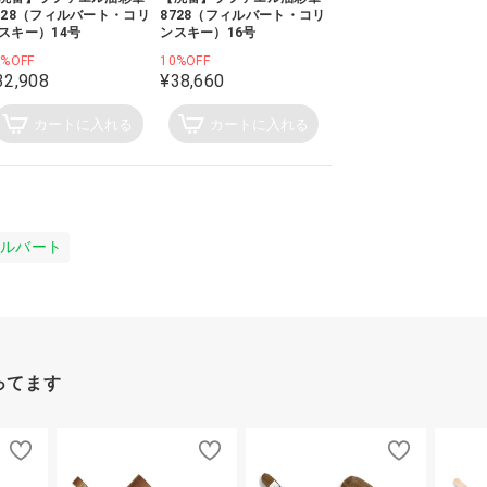
728（フィルバート・コリ
8728（フィルバート・コリ
スキー）14号
ンスキー）16号
0%OFF
10%OFF
32,908
¥38,660
カートに入れる
カートに入れる
ルバート
ってます