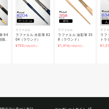
ラファエル
ラファエル
ラフ
 84
ラファエル 水彩筆 82
ラファエル 油彩筆 35
ラフ
細描…
04（ラウンド）
8（ラウンド）
トラ
¥733
¥1,416
¥1,3
～
(10%OFF)～
(10%OFF)～