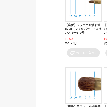
【廃番】ラファエル油彩筆
【
8728（フィルバート・コリ
8
ンスキー）2号
ン
10%OFF
1
¥4,743
¥
カートに入れる
【廃番】ラファエル油彩筆
【