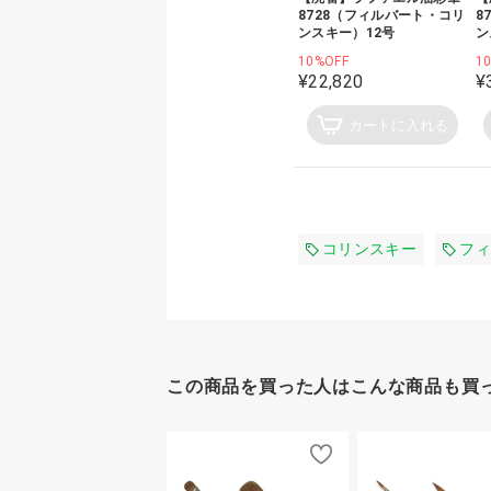
8728（フィルバート・コリ
8
ンスキー）12号
ン
10%OFF
1
¥22,820
¥
カートに入れる
コリンスキー
フィ
この商品を買った人はこんな商品も買