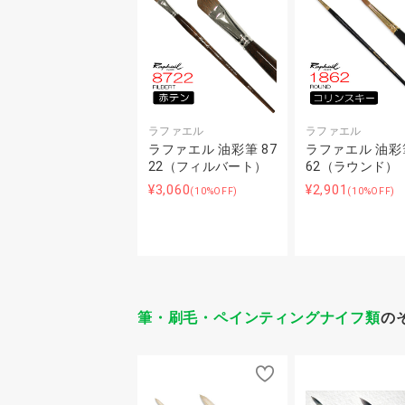
ラファエル
ラファエル
ラファエル 油彩筆 87
ラファエル 油彩筆
22（フィルバート）
62（ラウンド）
¥3,060
¥2,901
(10%OFF)
(10%OFF)
筆・刷毛・ペインティングナイフ類
の