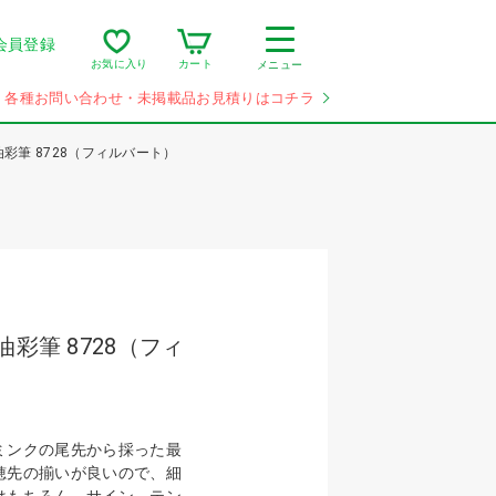
会員登録
カート
お気に入り
メニュー
各種お問い合わせ・未掲載品お見積りはコチラ
彩筆 8728（フィルバート）
彩筆 8728（フィ
ミンクの尾先から採った最
穂先の揃いが良いので、細
はもちろん、サイン、テン