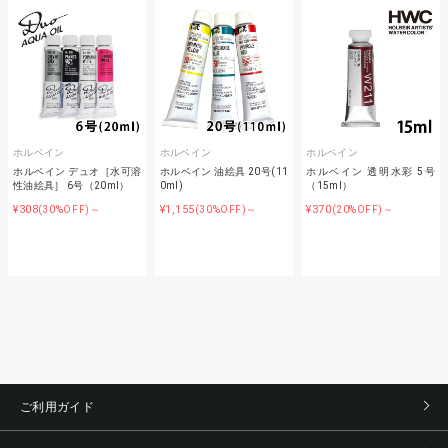
ホルベイン
ホルベイン
ホルベイン
ホルベイン デュオ［水可溶
ホルベイン 油絵具 20号(11
ホルベイン 透明水彩 5号
性油絵具］ 6号（20ml）
0ml)
（15ml）
¥308
¥1,155
¥370
(30%OFF)～
(30%OFF)～
(20%OFF)～
ご利用ガイド