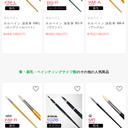
ホルベイン
ホルベイン
ホルベイン
ホルベイン 油彩筆 KM-L
ホルベイン 油彩筆 BG-R
ホルベイン 油彩筆 KM-A
（ロングフィルバート）
（ラウンド）
（アングル）
¥644
¥693
¥792
(10%OFF)
(10%OFF)
(10%OFF)
筆・刷毛・ペインティングナイフ類
のその他の人気商品