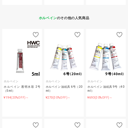
ホルベイン
のその他の人気商品
ホルベイン
ホルベイン
ホルベイン
ホルベイン 透明水彩 2号
ホルベイン 油絵具 6号（20
ホルベイン 油絵具 9号（40
（5ml）
ml）
ml）
¥194
¥270
¥693
(20%OFF)～
(30%OFF)～
(30%OFF)～