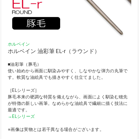
ホルベイン
ホルベイン 油彩筆 EL-r（ラウンド）
■油彩筆（豚毛）
使い始めから画面に馴染みやすく、しなやかな弾力の丸筆で
す。軟質な油絵具でも描きやすく仕立てました。
［ELシリーズ］
豚毛本来の硬調な特質を備えながら、画面によく馴染む穂先
が特徴の新しい画筆。なめらかな油絵具で繊細に描く技法に
最適です。
→ELシリーズ
※画像は実物とは若干異なる場合がございます。