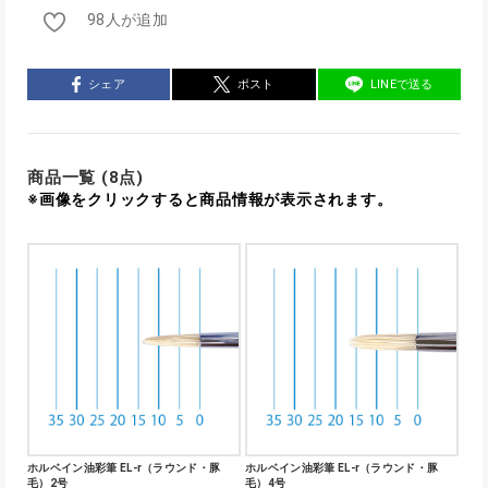
98人が追加
シェア
ポスト
LINEで送る
商品一覧 (8点)
※画像をクリックすると商品情報が表示されます。
ホルベイン油彩筆 EL-r（ラウンド・豚
ホルベイン油彩筆 EL-r（ラウンド・豚
毛）2号
毛）4号