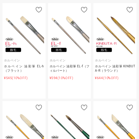
ホルベイン
ホルベイン
ホルベイン
ホルベイン 油彩筆 EL-h
ホルベイン 油彩筆 EL-f（フ
ホルベイン 油彩筆 KINBUT
（フラット）
ィルバート）
A-R（ラウンド）
¥545
¥594
¥644
(10%OFF)
(10%OFF)
(10%OFF)