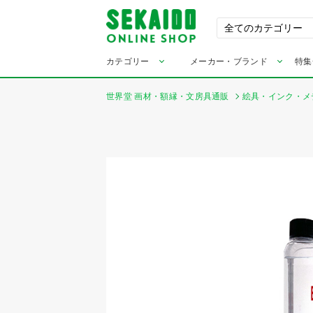
カテゴリー
メーカー・ブランド
特集
世界堂 画材・額縁・文房具通販
絵具・インク・メ