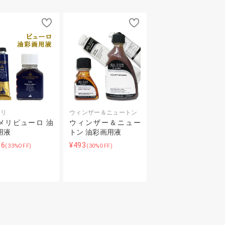
メリ
ウィンザー＆ニュートン
メリピューロ 油
ウィンザー＆ニュー
用液
トン 油彩画用液
06
¥493
(33%OFF)
(30%OFF)