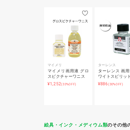
マイメリ
ターレンス
マイメリ画用液 グロ
ターレンス 画用
スピクチャーワニス
ワイトスピリッ
¥1,252
¥886
(33%OFF)
(30%OFF)
絵具・インク・メディウム類
のその他