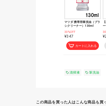
マツダ 携帯用筆洗油（ブラ
【
シクリーナー）130ml
ー
30%OFF
3
¥347
¥
カートに入れる
清掃液
筆洗油
この商品を買った人はこんな商品も買