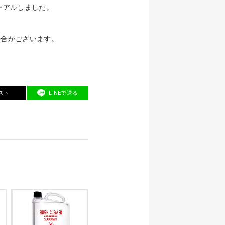
ューアルしました。
場合がございます。
スト
LINEで送る