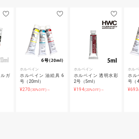
ホルベイン
ホルベイン
ホル
リルガ
ホルベイン 油絵具 6
ホルベイン 透明水彩
ホル
号（20ml）
2号（5ml）
号（4
¥270
¥194
¥693
(30%OFF)～
(20%OFF)～