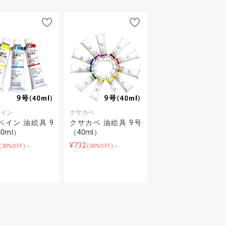
ベイン
クサカベ
ベイン 油絵具 9
クサカベ 油絵具 9号
0ml）
（40ml）
¥732
(30%OFF)～
(30%OFF)～