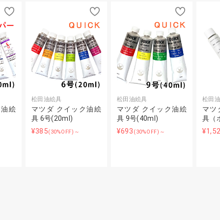
松田油絵具
松田油絵具
松田
ー油絵
マツダ クイック油絵
マツダ クイック油絵
マツ
具 6号(20ml)
具 9号(40ml)
具（
¥385
¥693
¥1,5
(30%OFF)～
(30%OFF)～