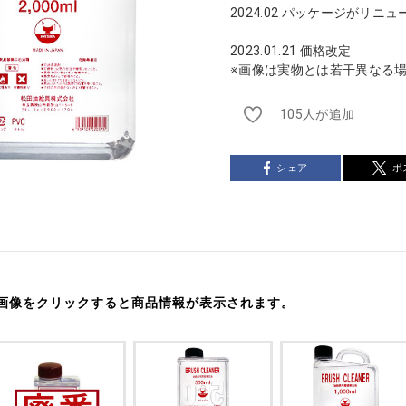
2024.02 パッケージがリニ
2023.01.21 価格改定
※画像は実物とは若干異なる
105人が追加
シェア
ポ
画像をクリックすると商品情報が表示されます。