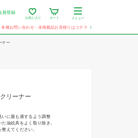
会員登録
カート
お気に入り
メニュー
各種お問い合わせ・未掲載品お見積りはコチラ
ーナー
シクリーナー
洗いに最も適するよう調整
いた油絵具をよく取り除き､
を整えてください。