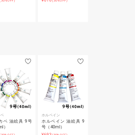
¥616
(30%OFF)
(30%OFF)
カベ
ホルベイン
カベ 油絵具 9号
ホルベイン 油絵具 9
ml）
号（40ml）
¥693