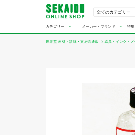
カテゴリー
メーカー・ブランド
特集
世界堂 画材・額縁・文房具通販
絵具・インク・メ