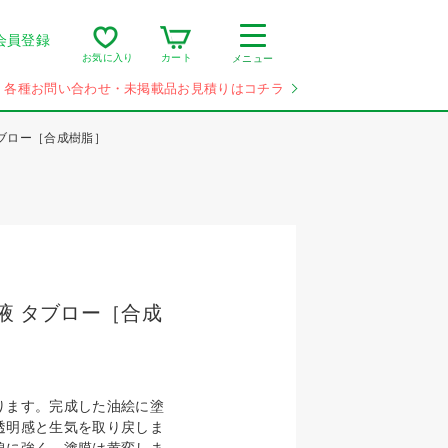
会員登録
カート
お気に入り
メニュー
各種お問い合わせ・未掲載品お見積りはコチラ
タブロー［合成樹脂］
液 タブロー［合成
）
ります。完成した油絵に塗
透明感と生気を取り戻しま
線に強く、塗膜は黄変しま