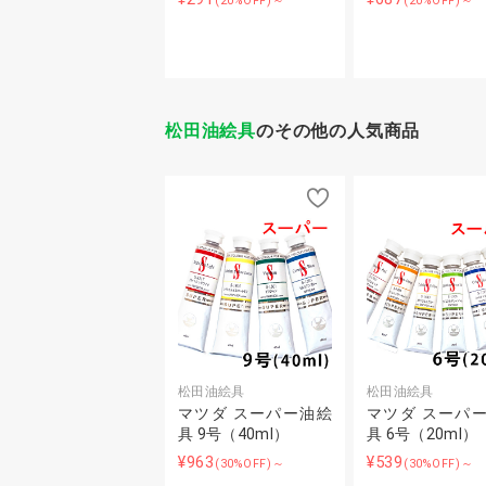
(20%OFF)～
(20%OFF)～
松田油絵具
のその他の人気商品
松田油絵具
松田油絵具
マツダ スーパー油絵
マツダ スーパ
具 9号（40ml）
具 6号（20ml）
¥963
¥539
(30%OFF)～
(30%OFF)～