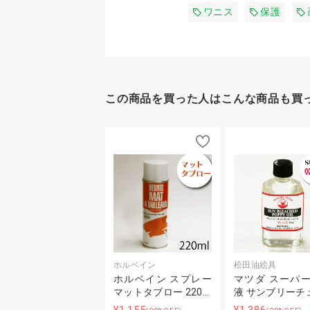
ワニス
保護
この商品を買った人はこんな商品も買
ホルベイン
松田油絵具
ホルベイン スプレー
マツダ スーパ
マットタブロー 220…
液 サンブリーチ