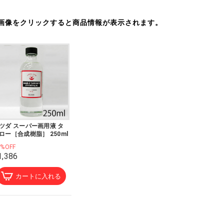
画像をクリックすると商品情報が表示されます。
ツダ スーパー画用液 タ
ロー［合成樹脂］ 250ml
0%OFF
1,386
カートに入れる