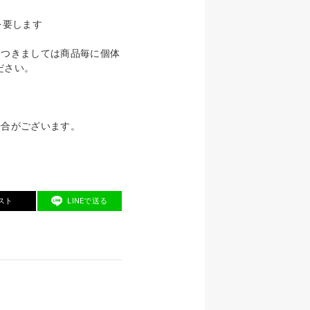
を要します
につきましては商品毎に個体
ださい。
場合がございます。
スト
LINEで送る