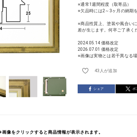
※通常1週間程度（取寄品）
※欠品時には2～3ヶ月の納期
※商品性質上、塗装や風合い
差が生じます。何卒ご了承く
2024.05.14 価格改定
2026.07.01 価格改定
※画像は実物とは若干異なる
43人が追加
シェア
ポ
※画像をクリックすると商品情報が表示されます。