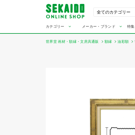
カテゴリー
メーカー・ブランド
特集
世界堂 画材・額縁・文房具通販
額縁
油彩額