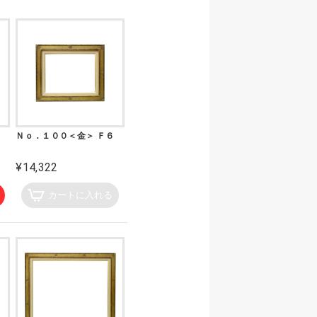
Ｎｏ．１００＜金＞ Ｆ６
¥14,322
カートに入れる