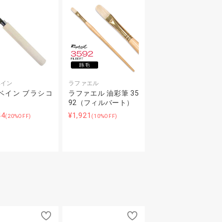
ベイン
ラファエル
ベイン ブラシコ
ラファエル 油彩筆 35
92（フィルバート）
44
¥1,921
(20%OFF)
(10%OFF)