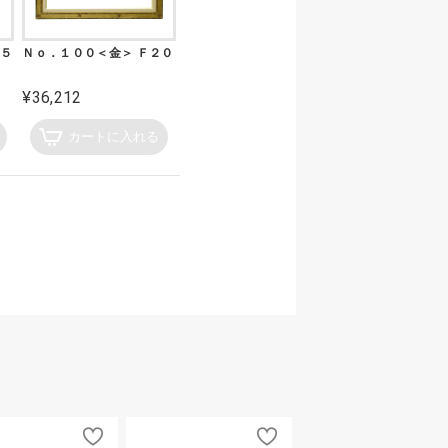
１５
Ｎｏ．１００＜金＞ Ｆ２０
¥36,212
カートに入れる