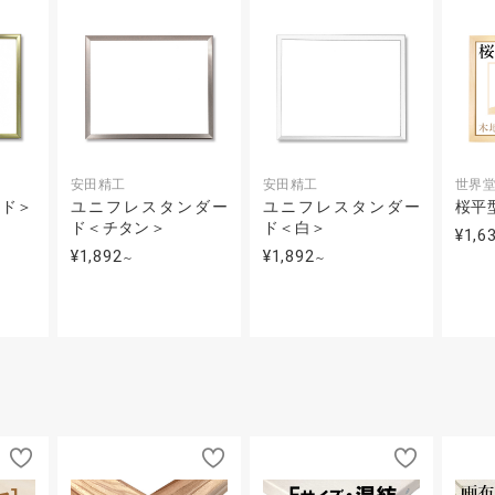
安田精工
安田精工
世界
ルド＞
ユニフレスタンダー
ユニフレスタンダー
桜平
ド＜チタン＞
ド＜白＞
¥1,6
¥1,892
¥1,892
～
～