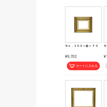
Ｎｏ．１００＜金＞ Ｆ０
Ｎ
¥9,702
¥
カートに入れる