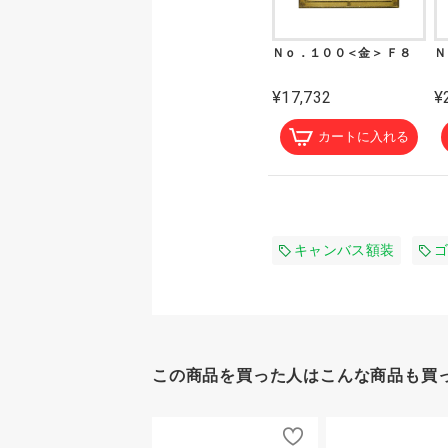
Ｎｏ．１００＜金＞ Ｆ８
Ｎ
¥17,732
¥
カートに入れる
キャンバス額装
ゴ
この商品を買った人はこんな商品も買