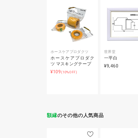
ホースケアプロダクツ
世界堂
ホースケアプロダク
一平白
ツ マスキングテープ
¥9,460
¥109
(10%OFF)
額縁
のその他の人気商品