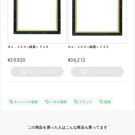
Ｎｏ．１００＜緑黒＞ Ｆ１５
Ｎｏ．１００＜緑黒＞ Ｆ２０
¥29,920
¥36,212
カートに入れる
カートに入れる
キャンバス額装
パネル額装
ブラック
額装
この商品を買った人はこんな商品も買ってます