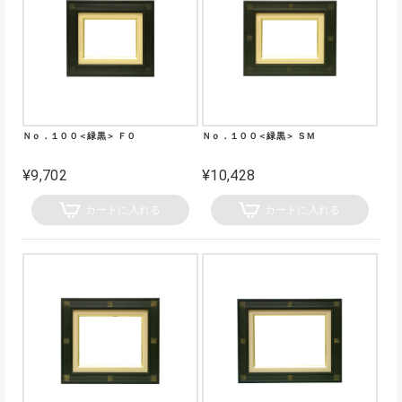
Ｎｏ．１００＜緑黒＞ Ｆ０
Ｎｏ．１００＜緑黒＞ ＳＭ
¥9,702
¥10,428
カートに入れる
カートに入れる