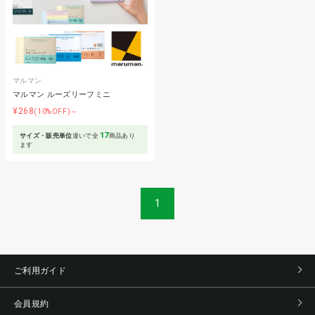
マルマン
マルマン ルーズリーフミニ
¥268
(10%OFF)～
17
サイズ・販売単位
違いで全
商品あり
ます
1
ご利用ガイド
会員規約