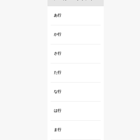
あ行
か行
さ行
た行
な行
は行
ま行