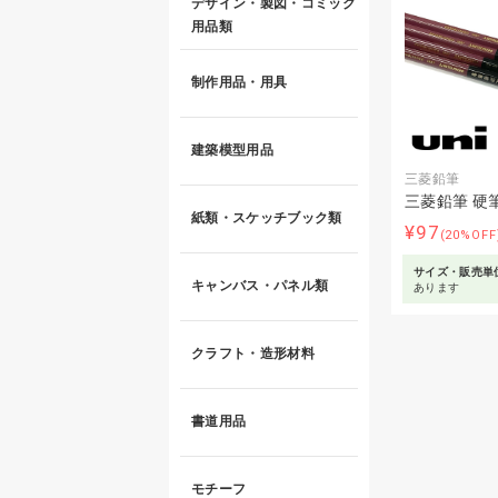
デザイン・製図・コミック
用品類
制作用品・用具
建築模型用品
三菱鉛筆
三菱鉛筆 硬
紙類・スケッチブック類
¥97
(20%OF
サイズ・販売単
キャンバス・パネル類
あります
クラフト・造形材料
書道用品
モチーフ