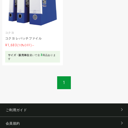
コクヨ
コクヨ レバッチファイル
¥1,683
(10%OFF)～
3
サイズ・販売単位
違いで全
商品ありま
す
1
ご利用ガイド
会員規約