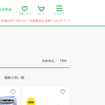
会員登録
カート
お気に入り
メニュー
各種お問い合わせ・未掲載品お見積りはコチラ
18
対象商品：
件
価格の安い順
NEW