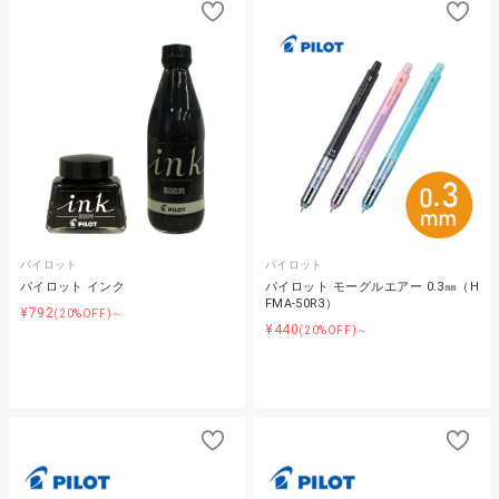
パイロット
パイロット
パイロット インク
パイロット モーグルエアー 0.3㎜（H
FMA-50R3）
¥792
(20%OFF)～
¥440
(20%OFF)～