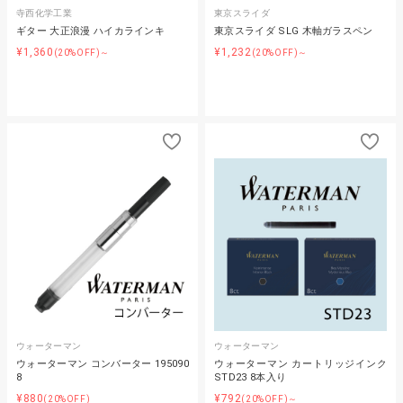
寺西化学工業
東京スライダ
ギター 大正浪漫 ハイカラインキ
東京スライダ SLG 木軸ガラスペン
¥1,360
¥1,232
(20%OFF)～
(20%OFF)～
ウォーターマン
ウォーターマン
ウォーターマン コンバーター 195090
ウォーターマン カートリッジインク
8
STD23 8本入り
¥880
¥792
(20%OFF)
(20%OFF)～