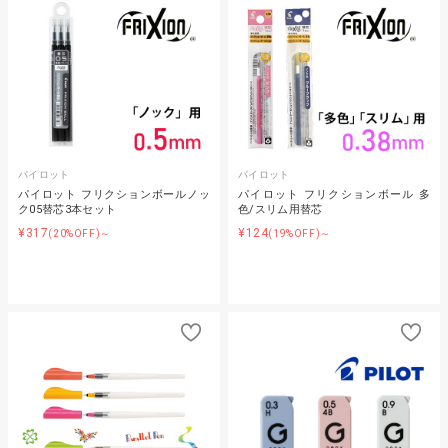
パイロット
パイロット
パイロット フリクションボールノッ
パイロット フリクションボール 多
ク05替芯3本セット
色/スリム用替芯
¥317
¥124
(20%OFF)～
(19%OFF)～