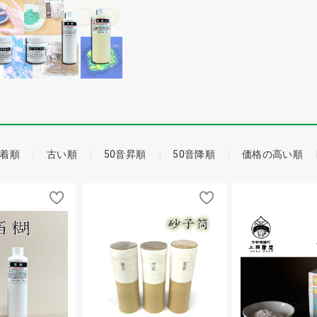
着順
古い順
50音昇順
50音降順
価格の高い順