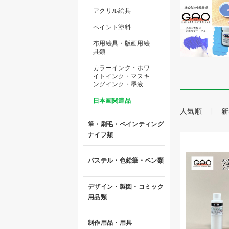
アクリル絵具
ペイント塗料
布用絵具・版画用絵
具類
カラーインク・ホワ
イトインク・マスキ
ングインク・墨液
日本画関連品
人気順
新
筆・刷毛・ペインティング
ナイフ類
パステル・色鉛筆・ペン類
デザイン・製図・コミック
用品類
制作用品・用具