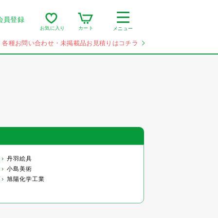
会員登録
カート
お気に入り
メニュー
各種お問い合わせ・未掲載品お見積りはコチラ
丹羽絵具
小島美術
旭陽化学工業