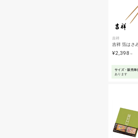
吉祥
吉祥 箔はさ
¥2,398
～
サイズ・販売単
あります