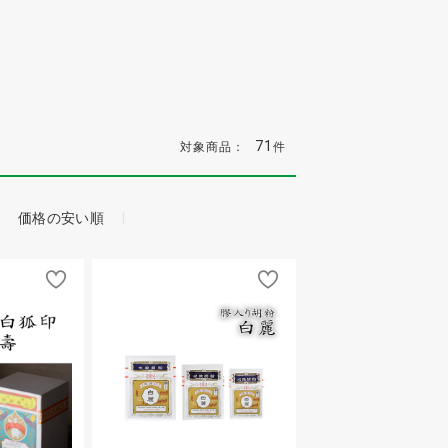
71
対象商品：
件
価格の安い順