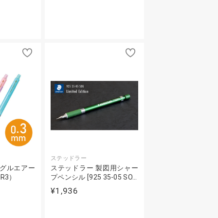
～
ステッドラー
ーグルエアー
ステッドラー 製図用シャー
0R3）
プペンシル [925 35-05 SO…
¥1,936
～