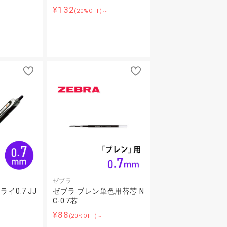
¥132
～
(20%OFF)～
ゼブラ
イ0.7 JJ
ゼブラ ブレン単色用替芯 N
C-0.7芯
¥88
～
(20%OFF)～