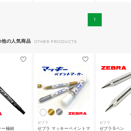
1
の他の人気商品
OTHER PRODUCTS
ゼブラ
ゼブラ
キー極細
ゼブラ マッキーペイントマ
ゼブラ Gペン