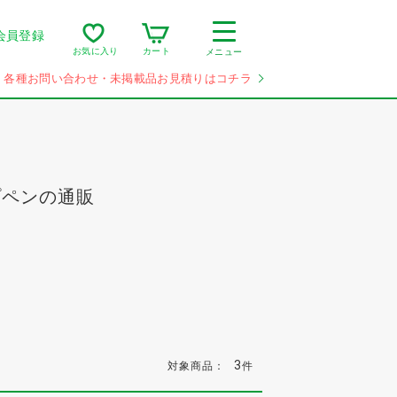
会員登録
カート
お気に入り
メニュー
各種お問い合わせ・未掲載品お見積りはコチラ
プペンの通販
3
対象商品：
件