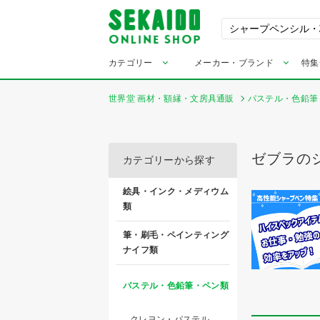
カテゴリー
メーカー・ブランド
特集
世界堂 画材・額縁・文房具通販
パステル・色鉛筆
ゼブラの
カテゴリーから探す
絵具・インク・メディウム
類
筆・刷毛・ペインティング
ナイフ類
パステル・色鉛筆・ペン類
クレヨン・パステル