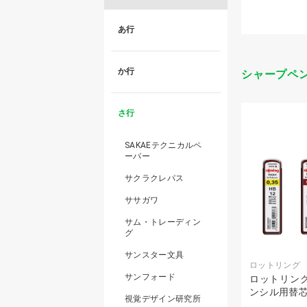
あ行
か行
シャープペ
さ行
SAKAEテクニカルペ
ーパー
サクラクレパス
ササガワ
サム・トレーディン
グ
サンスター文具
ロットリング
サンフォード
ロットリング
ンシル用替芯
視覚デザイン研究所