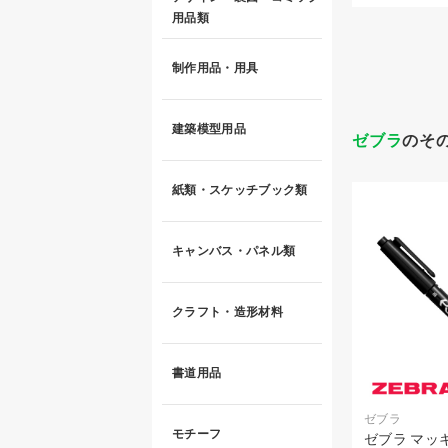
用品類
制作用品・用具
建築模型用品
ゼブラ
のそ
紙類・スケッチブック類
キャンバス・パネル類
クラフト・造形材料
書道用品
ゼブラ
モチーフ
ゼブラ マッ