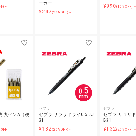
ーカー
¥990
FF)～
(10%OFF)
¥247
(20%OFF)～
ゼブラ
ゼブラ
先 丸ペンA（硬
ゼブラ サラサドライ0.5 JJ
ゼブラ サラサドラ
31
B31
¥132
¥132
%OFF)
(20%OFF)～
(20%OFF)