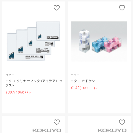
コクヨ
コクヨ
コクヨ クリヤーブック<アイデアミッ
コクヨ カドケシ
クス>
¥149
(10%OFF)～
¥307
(10%OFF)～