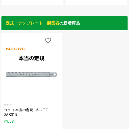
定規・テンプレート・製図器
の新着商品
コクヨ
コクヨ 本当の定規 15㎝ TZ-
DARS15
¥1,584